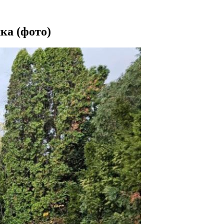
ка (фото)