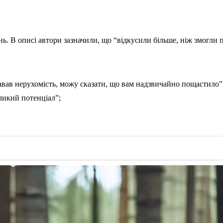
ань. В описі автори зазначили, що “відкусили більше, ніж змогли
давав нерухомість, можу сказати, що вам надзвичайно пощастило”
еликий потенціал”;