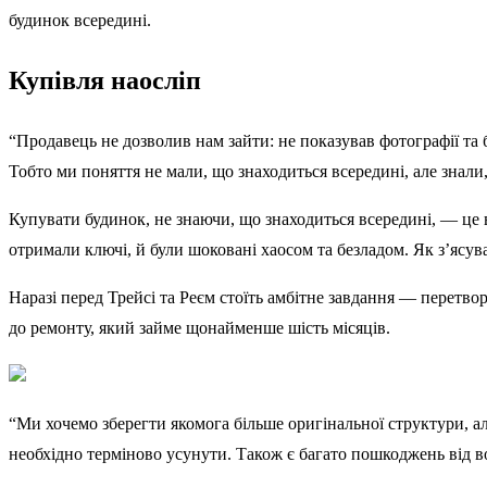
будинок всередині.
Купівля наосліп
“Продавець не дозволив нам зайти: не показував фотографії та бу
Тобто ми поняття не мали, що знаходиться всередині, але знали,
Купувати будинок, не знаючи, що знаходиться всередині, — це 
отримали ключі, й були шоковані хаосом та безладом. Як з’ясув
Наразі перед Трейсі та Реєм стоїть амбітне завдання — перетво
до ремонту, який займе щонайменше шість місяців.
“Ми хочемо зберегти якомога більше оригінальної структури, ал
необхідно терміново усунути. Також є багато пошкоджень від в