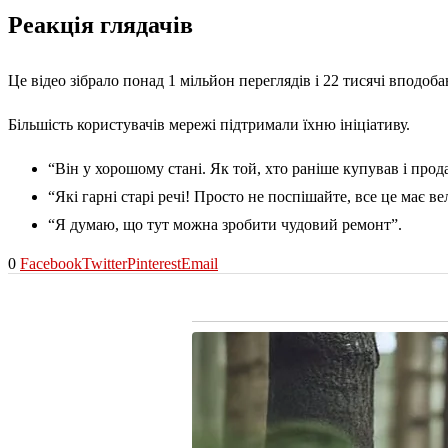
Реакція глядачів
Це відео зібрало понад 1 мільйон переглядів і 22 тисячі вподоб
Більшість користувачів мережі підтримали їхню ініціативу.
“Він у хорошому стані. Як той, хто раніше купував і про
“Які гарні старі речі! Просто не поспішайте, все це має в
“Я думаю, що тут можна зробити чудовий ремонт”.
0
Facebook
Twitter
Pinterest
Email