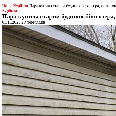
Home
Курйози
Пара купила старий будинок біля озера, не загл
Курйози
Пара купила старий будинок біля озера,
01.11.2025
10
переглядів