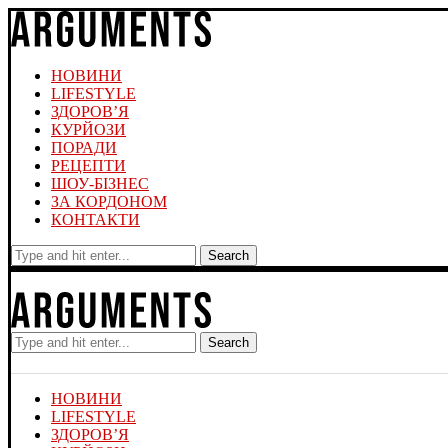
НОВИНИ
LIFESTYLE
ЗДОРОВ’Я
КУРЙОЗИ
ПОРАДИ
РЕЦЕПТИ
ШОУ-БІЗНЕС
ЗА КОРДОНОМ
КОНТАКТИ
Search
Search
НОВИНИ
LIFESTYLE
ЗДОРОВ’Я