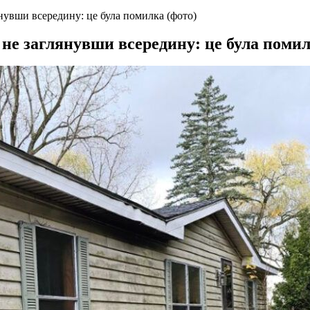
янувши всередину: це була помилка (фото)
 не заглянувши всередину: це була помил