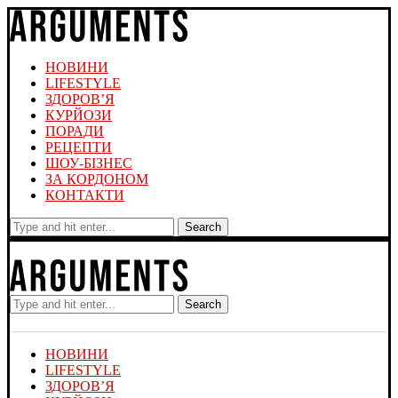
НОВИНИ
LIFESTYLE
ЗДОРОВ’Я
КУРЙОЗИ
ПОРАДИ
РЕЦЕПТИ
ШОУ-БІЗНЕС
ЗА КОРДОНОМ
КОНТАКТИ
Search
Search
НОВИНИ
LIFESTYLE
ЗДОРОВ’Я