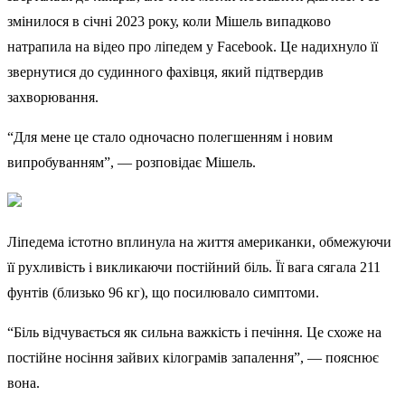
змінилося в січні 2023 року, коли Мішель випадково
натрапила на відео про ліпедем у Facebook. Це надихнуло її
звернутися до судинного фахівця, який підтвердив
захворювання.
“Для мене це стало одночасно полегшенням і новим
випробуванням”, — розповідає Мішель.
Ліпедема істотно вплинула на життя американки, обмежуючи
її рухливість і викликаючи постійний біль. Її вага сягала 211
фунтів (близько 96 кг), що посилювало симптоми.
“Біль відчувається як сильна важкість і печіння. Це схоже на
постійне носіння зайвих кілограмів запалення”, — пояснює
вона.