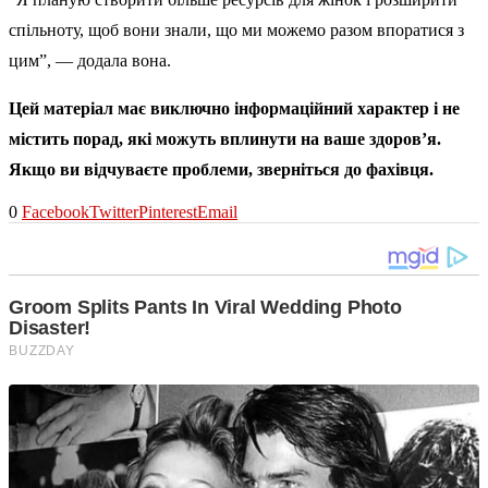
спільноту, щоб вони знали, що ми можемо разом впоратися з
цим”, — додала вона.
Цей матеріал має виключно інформаційний характер і не
містить порад, які можуть вплинути на ваше здоров’я.
Якщо ви відчуваєте проблеми, зверніться до фахівця.
0
Facebook
Twitter
Pinterest
Email