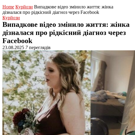
Home
Курйози
Випадкове відео змінило життя: жінка
дізналася про рідкісний діагноз через Facebook
Курйози
Випадкове відео змінило життя: жінка
дізналася про рідкісний діагноз через
Facebook
23.08.2025
7
переглядів