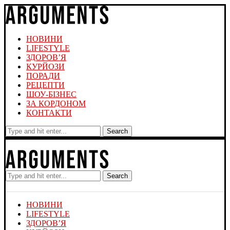
НОВИНИ
LIFESTYLE
ЗДОРОВ’Я
КУРЙОЗИ
ПОРАДИ
РЕЦЕПТИ
ШОУ-БІЗНЕС
ЗА КОРДОНОМ
КОНТАКТИ
Search
Search
НОВИНИ
LIFESTYLE
ЗДОРОВ’Я