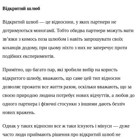
Відкритий шлюб
Відкритий шлюб — це відносини, у яких партнери не
дотримуються моногамії. Тобто обидва партнери можуть мати
зв’язки з кимось поза шлюбом і навіть запрошувати своїх
коханців додому, при цьому ніхто з них не заперечує проти
подібних експериментів.
Примітно, що багато пар, які зробили вибір на користь
відкритого шлюбу, вважають, що саме цей тип відносин
дозволяє прожити все життя разом, оскільки вважають, що за
своєю природою людина потребує нових відчуттів, а любов до
одного партнера і фізичні стосунки з іншими дають безліч
нових вражень.
Однак у таких відносин все ж таки існують і мінуси — дуже
часто люди приймають рішення про відкритий шлюб не