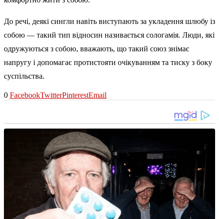
До речі, деякі сингли навіть виступають за укладення шлюбу із
собою — такий тип відносин називається сологамія. Люди, які
одружуються з собою, вважають, що такий союз знімає
напругу і допомагає протистояти очікуванням та тиску з боку
суспільства.
0
Facebook
Twitter
Pinterest
Email