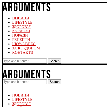
НОВИНИ
LIFESTYLE
ЗДОРОВ’Я
КУРЙОЗИ
ПОРАДИ
РЕЦЕПТИ
ШОУ-БІЗНЕС
ЗА КОРДОНОМ
КОНТАКТИ
Search
Search
НОВИНИ
LIFESTYLE
ЗДОРОВ’Я