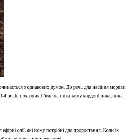
очинається з однакових думок. До речі, для насіння моркви
 3-4 років показник і буде на нижньому кордоні показника.
ефірні олії, які йому потрібні для проростання. Коли їх
найнижчі показники схожості.