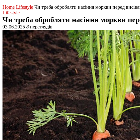
Home
Lifestyle
Чи треба обробляти насіння моркви перед висіва
Lifestyle
Чи треба обробляти насіння моркви пер
03.06.2025
8
переглядів