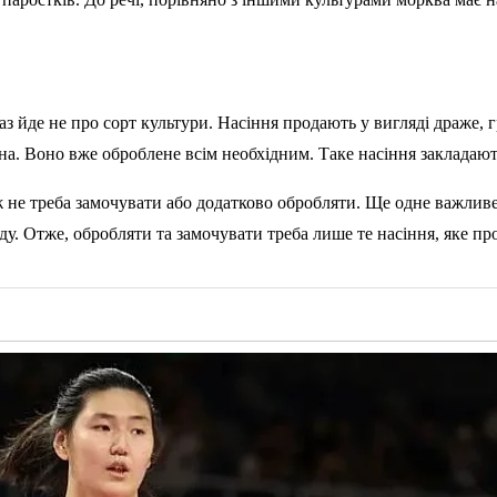
з йде не про сорт культури. Насіння продають у вигляді драже, г
на. Воно вже оброблене всім необхідним. Таке насіння закладают
ож не треба замочувати або додатково обробляти. Ще одне важли
аду. Отже, обробляти та замочувати треба лише те насіння, яке