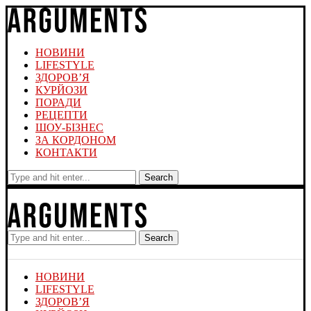
НОВИНИ
LIFESTYLE
ЗДОРОВ’Я
КУРЙОЗИ
ПОРАДИ
РЕЦЕПТИ
ШОУ-БІЗНЕС
ЗА КОРДОНОМ
КОНТАКТИ
Search
Search
НОВИНИ
LIFESTYLE
ЗДОРОВ’Я