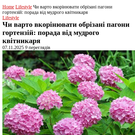
Home
Lifestyle
Чи варто вкорінювати обрізані пагони
гортензій: порада від мудрого квітникаря
Lifestyle
Чи варто вкорінювати обрізані пагони
гортензій: порада від мудрого
квітникаря
07.11.2025
9
переглядів