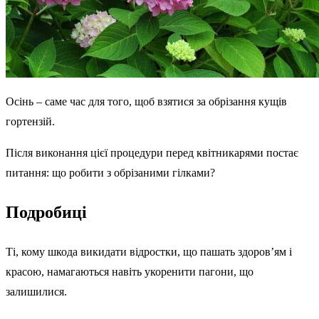
Осінь – саме час для того, щоб взятися за обрізання кущів
гортензій.
Після виконання цієї процедури перед квітникарями постає
питання: що робити з обрізаними гілками?
Подробиці
Ті, кому шкода викидати відростки, що пашать здоров’ям і
красою, намагаються навіть укоренити пагони, що
залишилися.