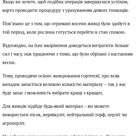
Якщо ви хочете, щоб подібна операція завершилася успіхом,
варто проводити процедуру з урахуванням деяких тонкощів.
Пов’язано це з тим, що отримані восени живці були здобуті в
той період, коли рослина готується перейти в стан спокою.
Відповідно, на їхнє вкорінення доведеться витратити більше
сил і часу, ніж працюючи з тими, що були обрізані з настанням
весни.
Тому, проводячи осіннє живцювання гортензії, про всяк
випадок запасіться великою кількістю матеріалу – так у вас
буде запас і можливість вибрати кращі з кращих.
Для живців підійде будь-який матеріал – ви можете
використати пісок, вермікуліт, нейтральний торф, перліт чи
агроперліт.