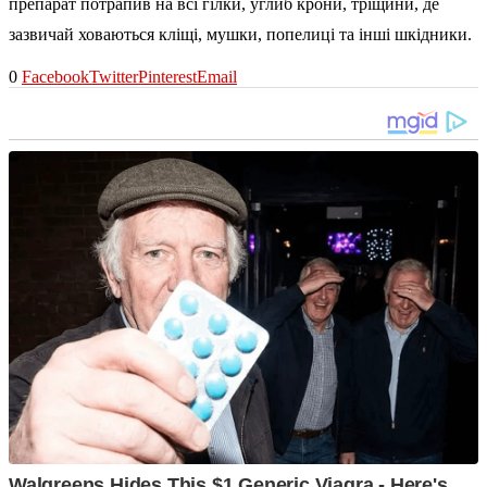
препарат потрапив на всі гілки, углиб крони, тріщини, де
зазвичай ховаються кліщі, мушки, попелиці та інші шкідники.
0
Facebook
Twitter
Pinterest
Email