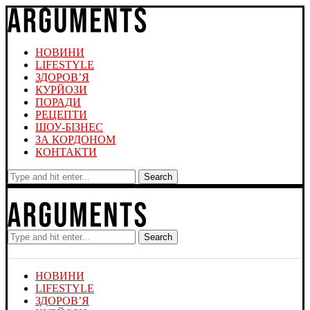
НОВИНИ
LIFESTYLE
ЗДОРОВ’Я
КУРЙОЗИ
ПОРАДИ
РЕЦЕПТИ
ШОУ-БІЗНЕС
ЗА КОРДОНОМ
КОНТАКТИ
Search
Search
НОВИНИ
LIFESTYLE
ЗДОРОВ’Я