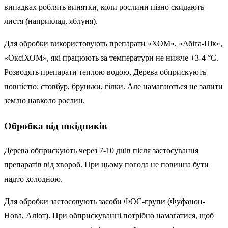
випадках роблять винятки, коли рослини пізно скидають
листя (наприклад, яблуня).
Для обробки використовують препарати «ХОМ», «Абіга-Пік»,
«ОксіХОМ», які працюють за температури не нижче +3-4 °C.
Розводять препарати теплою водою. Дерева обприскують
повністю: стовбур, бруньки, гілки. Але намагаються не залити
землю навколо рослин.
Обробка від шкідників
Дерева обприскують через 7-10 днів після застосування
препаратів від хвороб. При цьому погода не повинна бути
надто холодною.
Для обробки застосовують засоби ФОС-групи (Фуфанон-
Нова, Аліот). При обприскуванні потрібно намагатися, щоб