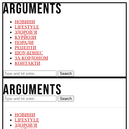
НОВИНИ
LIFESTYLE
ЗДОРОВ’Я
КУРЙОЗИ
ПОРАДИ
РЕЦЕПТИ
ШОУ-БІЗНЕС
ЗА КОРДОНОМ
КОНТАКТИ
Search
Search
НОВИНИ
LIFESTYLE
ЗДОРОВ’Я