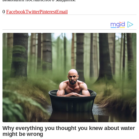
0
Facebook
Twitter
Pinterest
Email