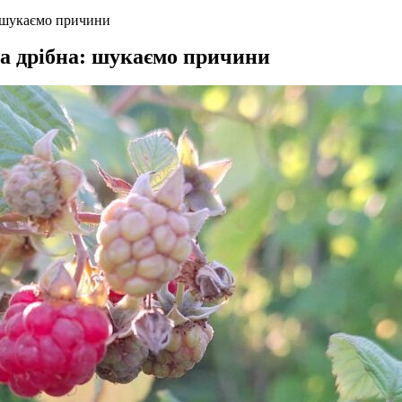
: шукаємо причини
ла дрібна: шукаємо причини