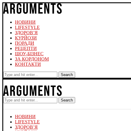
НОВИНИ
LIFESTYLE
ЗДОРОВ’Я
КУРЙОЗИ
ПОРАДИ
РЕЦЕПТИ
ШОУ-БІЗНЕС
ЗА КОРДОНОМ
КОНТАКТИ
Search
Search
НОВИНИ
LIFESTYLE
ЗДОРОВ’Я