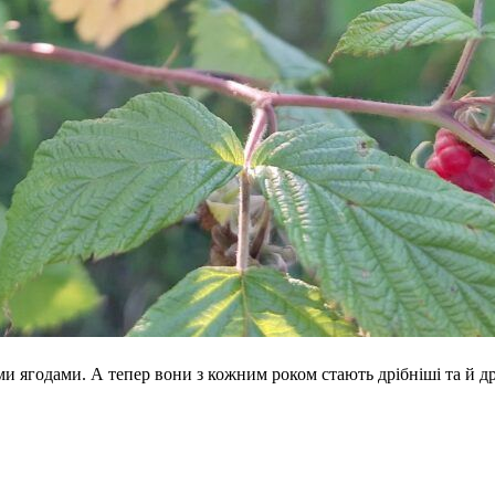
 ягодами. А тепер вони з кожним роком стають дрібніші та й дрі