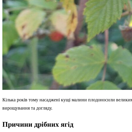
Кілька років тому насаджені кущі малини плодоносили великими
вирощування та догляду.
Причини дрібних ягід