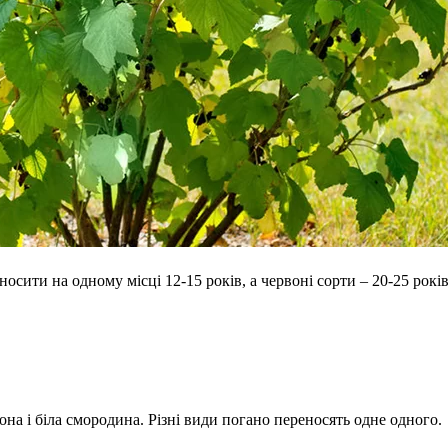
сити на одному місці 12-15 років, а червоні сорти – 20-25 рокі
вона і біла смородина. Різні види погано переносять одне одного.