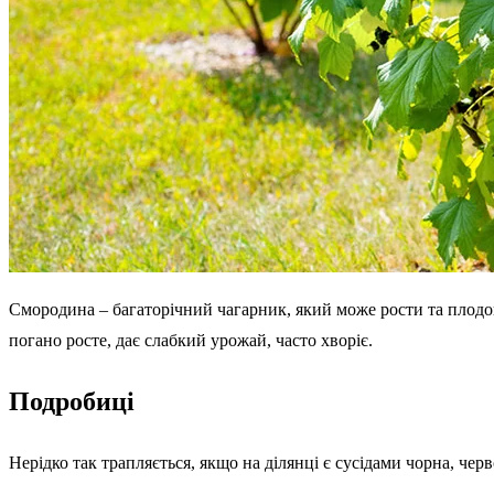
Смородина – багаторічний чагарник, який може рости та плодоно
погано росте, дає слабкий урожай, часто хворіє.
Подробиці
Нерідко так трапляється, якщо на ділянці є сусідами чорна, чер