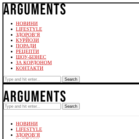
НОВИНИ
LIFESTYLE
ЗДОРОВ’Я
КУРЙОЗИ
ПОРАДИ
РЕЦЕПТИ
ШОУ-БІЗНЕС
ЗА КОРДОНОМ
КОНТАКТИ
Search
Search
НОВИНИ
LIFESTYLE
ЗДОРОВ’Я