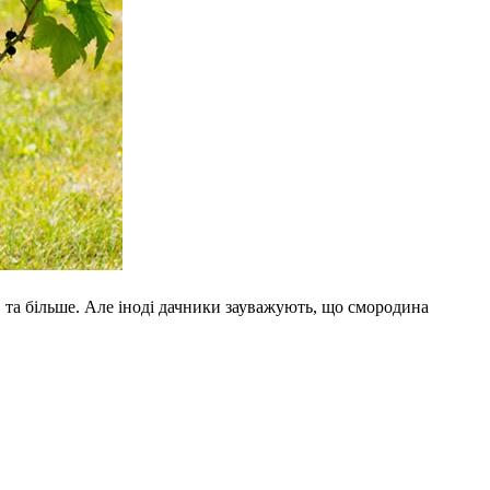
в та більше. Але іноді дачники зауважують, що смородина