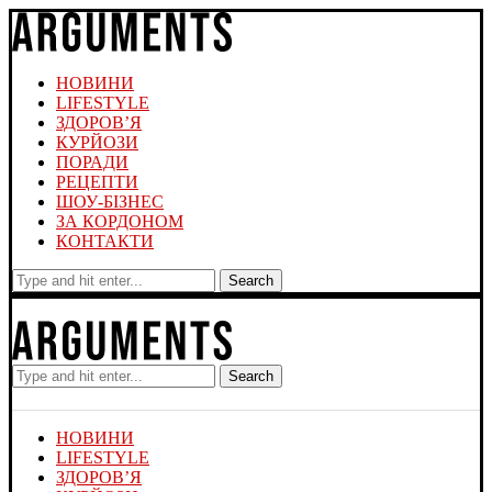
НОВИНИ
LIFESTYLE
ЗДОРОВ’Я
КУРЙОЗИ
ПОРАДИ
РЕЦЕПТИ
ШОУ-БІЗНЕС
ЗА КОРДОНОМ
КОНТАКТИ
Search
Search
НОВИНИ
LIFESTYLE
ЗДОРОВ’Я