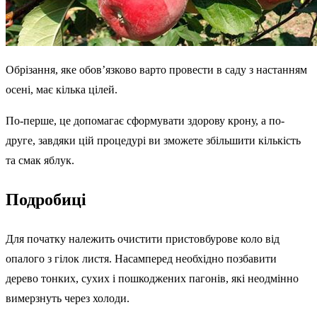
Обрізання, яке обов’язково варто провести в саду з настанням
осені, має кілька цілей.
По-перше, це допомагає сформувати здорову крону, а по-
друге, завдяки цій процедурі ви зможете збільшити кількість
та смак яблук.
Подробиці
Для початку належить очистити пристовбурове коло від
опалого з гілок листя. Насамперед необхідно позбавити
дерево тонких, сухих і пошкоджених пагонів, які неодмінно
вимерзнуть через холоди.