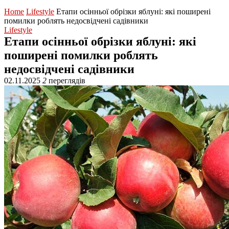
Home
Lifestyle
Етапи осінньої обрізки яблуні: які поширені
помилки роблять недосвідчені садівники
Lifestyle
Етапи осінньої обрізки яблуні: які
поширені помилки роблять
недосвідчені садівники
02.11.2025
2
переглядів