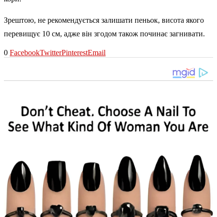
Зрештою, не рекомендується залишати пеньок, висота якого
перевищує 10 см, адже він згодом також починає загнивати.
0
Facebook
Twitter
Pinterest
Email