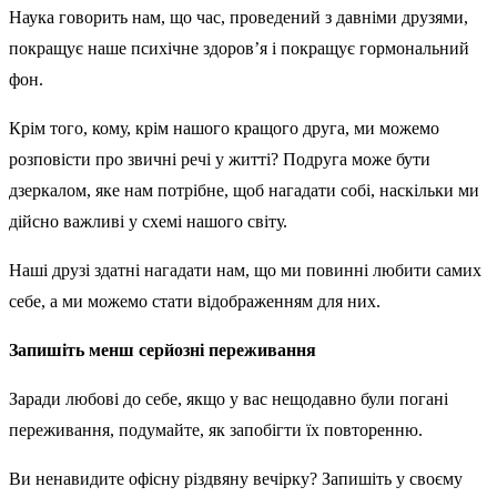
Наука говорить нам, що час, проведений з давніми друзями,
покращує наше психічне здоров’я і покращує гормональний
фон.
Крім того, кому, крім нашого кращого друга, ми можемо
розповісти про звичні речі у житті? Подруга може бути
дзеркалом, яке нам потрібне, щоб нагадати собі, наскільки ми
дійсно важливі у схемі нашого світу.
Наші друзі здатні нагадати нам, що ми повинні любити самих
себе, а ми можемо стати відображенням для них.
Запишіть менш серйозні переживання
Заради любові до себе, якщо у вас нещодавно були погані
переживання, подумайте, як запобігти їх повторенню.
Ви ненавидите офісну різдвяну вечірку? Запишіть у своєму