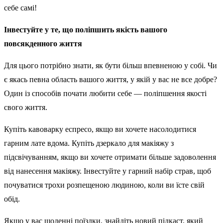
себе самі!
Інвестуйте у те, що поліпшить якість вашого
повсякденного життя
Для цього потрібно знати, як бути більш впевненою у собі. Чи
є якась певна область вашого життя, у якій у вас не все добре?
Один із способів почати любити себе — поліпшення якості
свого життя.
Купіть кавоварку еспресо, якщо ви хочете насолодитися
гарним лате вдома. Купіть дзеркало для макіяжу з
підсвічуванням, якщо ви хочете отримати більше задоволення
від нанесення макіяжу. Інвестуйте у гарний набір страв, щоб
почуватися трохи розпещеною людиною, коли ви їсте свій
обід.
Якщо у вас щоденні поїздки, знайдіть новий підкаст, який