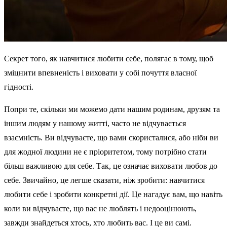
Секрет того, як навчитися любити себе, полягає в тому, щоб
зміцнити впевненість і виховати у собі почуття власної
гідності.
Попри те, скільки ми можемо дати нашим родинам, друзям та
іншим людям у нашому житті, часто не відчувається
взаємність. Ви відчуваєте, що вами скористалися, або ніби ви
для жодної людини не є пріоритетом, тому потрібно стати
більш важливою для себе. Так, це означає виховати любов до
себе. Звичайно, це легше сказати, ніж зробити: навчитися
любити себе і зробити конкретні дії. Це нагадує вам, що навіть
коли ви відчуваєте, що вас не люблять і недооцінюють,
завжди знайдеться хтось, хто любить вас. І це ви самі.