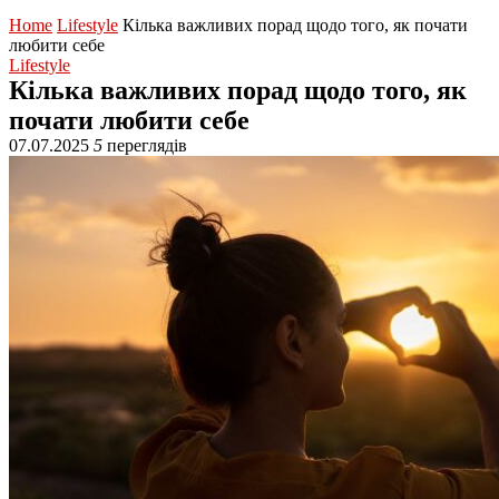
Home
Lifestyle
Кілька важливих порад щодо того, як почати
любити себе
Lifestyle
Кілька важливих порад щодо того, як
почати любити себе
07.07.2025
5
переглядів