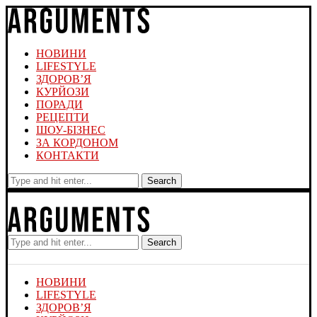
НОВИНИ
LIFESTYLE
ЗДОРОВ’Я
КУРЙОЗИ
ПОРАДИ
РЕЦЕПТИ
ШОУ-БІЗНЕС
ЗА КОРДОНОМ
КОНТАКТИ
Search
Search
НОВИНИ
LIFESTYLE
ЗДОРОВ’Я