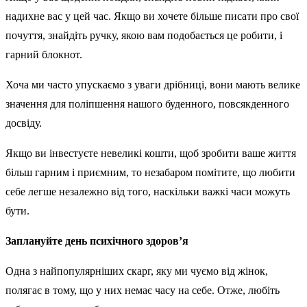
надихне вас у цей час. Якщо ви хочете більше писати про свої
почуття, знайдіть ручку, якою вам подобається це робити, і
гарний блокнот.
Хоча ми часто упускаємо з уваги дрібниці, вони мають велике
значення для поліпшення нашого буденного, повсякденного
досвіду.
Якщо ви інвестуєте невеликі кошти, щоб зробити ваше життя
більш гарним і приємним, то незабаром помітите, що любити
себе легше незалежно від того, наскільки важкі часи можуть
бути.
Заплануйте день психічного здоров’я
Одна з найпопулярніших скарг, яку ми чуємо від жінок,
полягає в тому, що у них немає часу на себе. Отже, любіть