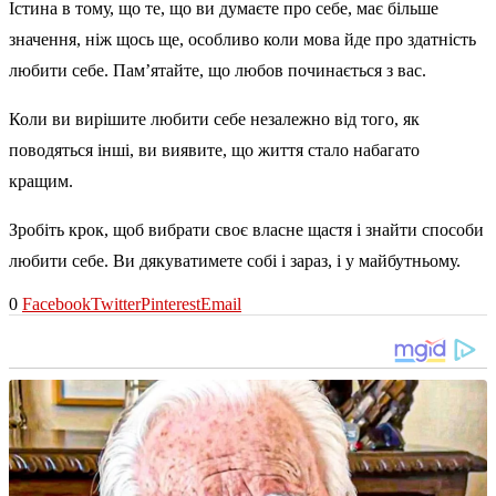
Істина в тому, що те, що ви думаєте про себе, має більше
значення, ніж щось ще, особливо коли мова йде про здатність
любити себе. Пам’ятайте, що любов починається з вас.
Коли ви вирішите любити себе незалежно від того, як
поводяться інші, ви виявите, що життя стало набагато
кращим.
Зробіть крок, щоб вибрати своє власне щастя і знайти способи
любити себе. Ви дякуватимете собі і зараз, і у майбутньому.
0
Facebook
Twitter
Pinterest
Email