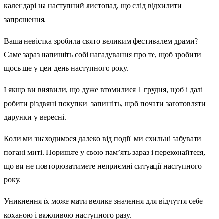
календарі на наступний листопад, що слід відхилити
запрошення.
Ваша невістка зробила свято великим фестивалем драми?
Саме зараз напишіть собі нагадування про те, щоб зробити
щось ще у цей день наступного року.
І якщо ви виявили, що дуже втомилися 1 грудня, щоб і далі
робити різдвяні покупки, запишіть, щоб почати заготовляти
дарунки у вересні.
Коли ми знаходимося далеко від події, ми схильні забувати
погані миті. Пориньте у свою пам’ять зараз і переконайтеся,
що ви не повторюватимете неприємні ситуації наступного
року.
Уникнення їх може мати велике значення для відчуття себе
коханою і важливою наступного разу.