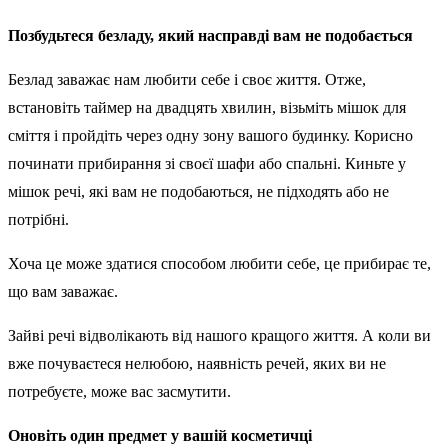
Позбудьтеся безладу, який насправді вам не подобається
Безлад заважає нам любити себе і своє життя. Отже,
встановіть таймер на двадцять хвилин, візьміть мішок для
сміття і пройдіть через одну зону вашого будинку. Корисно
починати прибирання зі своєї шафи або спальні. Киньте у
мішок речі, які вам не подобаються, не підходять або не
потрібні.
Хоча це може здатися способом любити себе, це прибирає те,
що вам заважає.
Зайві речі відволікають від нашого кращого життя. А коли ви
вже почуваєтеся нелюбою, наявність речей, яких ви не
потребуєте, може вас засмутити.
Оновіть один предмет у вашій косметичці