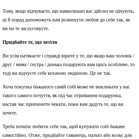
Тому, якщо відчуваєте, що навколишні вас дійсно не цінують,
ці 8 порад допоможуть вам розвинути любов до себе так, як
ви на те заслуговуєте.
Придбайте те, що хотіли
Ви усім натякаєте і справді вірите у те, що якщо ваш чоловік /
друг / мама / сестра / донька подарують вам щось особливе, то
тоді ви відчуєте себе коханою людиною. Це не так.
Хоча покупка бажаного самій собі може не викликати у вас
такого самого почуття, як під час отримання подарунка,
настав час припинити чекати, поки вам дадуть те, що ви
хочете.
Треба почати любити себе так, щоб купувати собі бажане
самостійно. Отже, придбайте гаманець, пальто або кольє для