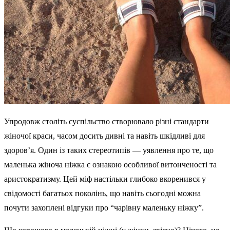
Упродовж століть суспільство створювало різні стандарти
жіночої краси, часом досить дивні та навіть шкідливі для
здоров’я. Один із таких стереотипів — уявлення про те, що
маленька жіноча ніжка є ознакою особливої витонченості та
аристократизму. Цей міф настільки глибоко вкоренився у
свідомості багатьох поколінь, що навіть сьогодні можна
почути захоплені відгуки про “чарівну маленьку ніжку”.