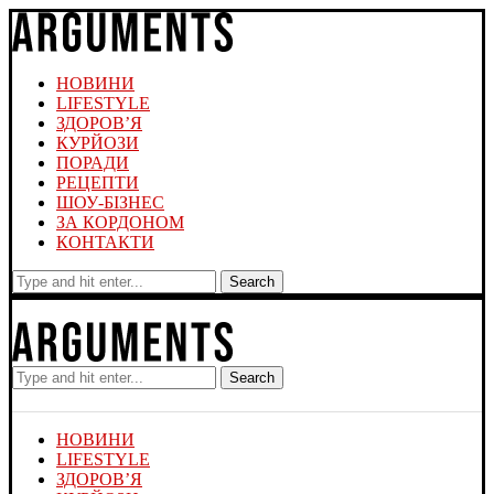
НОВИНИ
LIFESTYLE
ЗДОРОВ’Я
КУРЙОЗИ
ПОРАДИ
РЕЦЕПТИ
ШОУ-БІЗНЕС
ЗА КОРДОНОМ
КОНТАКТИ
Search
Search
НОВИНИ
LIFESTYLE
ЗДОРОВ’Я