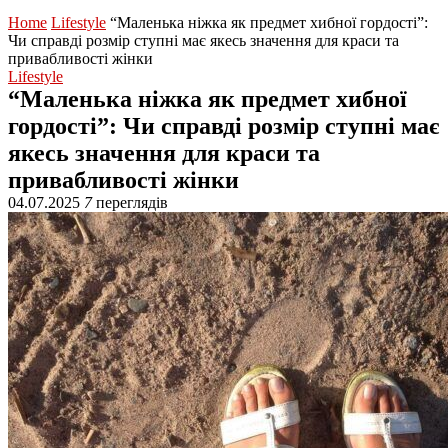
Home
Lifestyle
“Маленька ніжка як предмет хибної гордості”:
Чи справді розмір ступні має якесь значення для краси та
привабливості жінки
Lifestyle
“Маленька ніжка як предмет хибної
гордості”: Чи справді розмір ступні має
якесь значення для краси та
привабливості жінки
04.07.2025
7
переглядів