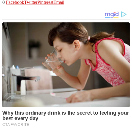
0
Facebook
Twitter
Pinterest
Email