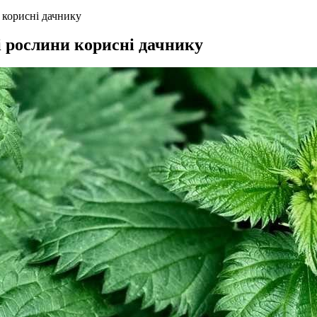
 корисні дачнику
і рослини корисні дачнику