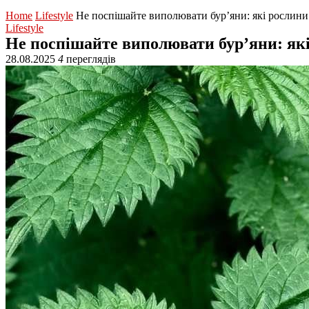
Home
Lifestyle
Не поспішайте виполювати бур’яни: які рослини
Lifestyle
Не поспішайте виполювати бур’яни: як
28.08.2025
4
переглядів