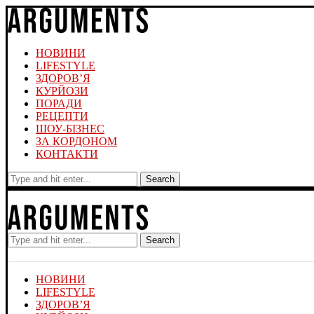
НОВИНИ
LIFESTYLE
ЗДОРОВ’Я
КУРЙОЗИ
ПОРАДИ
РЕЦЕПТИ
ШОУ-БІЗНЕС
ЗА КОРДОНОМ
КОНТАКТИ
Search
Search
НОВИНИ
LIFESTYLE
ЗДОРОВ’Я