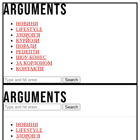
НОВИНИ
LIFESTYLE
ЗДОРОВ’Я
КУРЙОЗИ
ПОРАДИ
РЕЦЕПТИ
ШОУ-БІЗНЕС
ЗА КОРДОНОМ
КОНТАКТИ
Search
Search
НОВИНИ
LIFESTYLE
ЗДОРОВ’Я