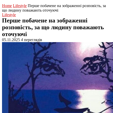
Home
Lifestyle
Перше побачене на зображенні розповість, за
що людину поважають оточуючі
Lifestyle
Перше побачене на зображенні
розповість, за що людину поважають
оточуючі
05.11.2025
4
переглядів