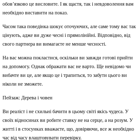
обов’язково це висловите. І як щастя, так і невдоволення вам
необхідно виставити на показ.
Часом така поведінка шокує оточуючих, але саме тому вас так
цінують, адже ви дуже чесні і прямолінійні. Відповідно, від
свого партнера ви вимагаєте не менше чесності.
На вас можна покластися, оскільки ви завжди готові прийти
на допомогу. Однак ображати вас не варто. Ще невідомо чи
вибачте ви це, але якщо це і трапиться, то забути цього ви
ніколи не зможете.
Пейзаж: Дерева і човен
Ви реаліст і не схильні бачити в цьому світі якісь чудеса. У
своїх відносинах ви робите ставку не на серце, а на розум. У
житті і в стосунках вважаєте, що, довіряючи, все ж необхідно
час від часу влаштовувати перевірку.