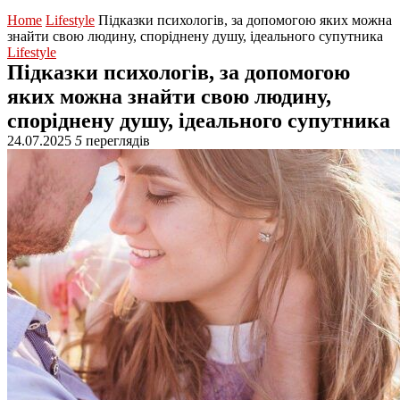
Home
Lifestyle
Підказки психологів, за допомогою яких можна
знайти свою людину, споріднену душу, ідеального супутника
Lifestyle
Підказки психологів, за допомогою
яких можна знайти свою людину,
споріднену душу, ідеального супутника
24.07.2025
5
переглядів