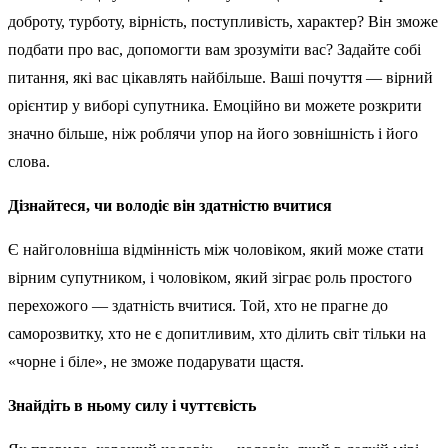
доброту, турботу, вірність, поступливість, характер? Він зможе
подбати про вас, допомогти вам зрозуміти вас? Задайте собі
питання, які вас цікавлять найбільше. Ваші почуття — вірний
орієнтир у виборі супутника. Емоційно ви можете розкрити
значно більше, ніж роблячи упор на його зовнішність і його
слова.
Дізнайтеся, чи володіє він здатністю вчитися
Є найголовніша відмінність між чоловіком, який може стати
вірним супутником, і чоловіком, який зіграє роль простого
перехожого — здатність вчитися. Той, хто не прагне до
саморозвитку, хто не є допитливим, хто ділить світ тільки на
«чорне і біле», не зможе подарувати щастя.
Знайдіть в ньому силу і чуттєвість