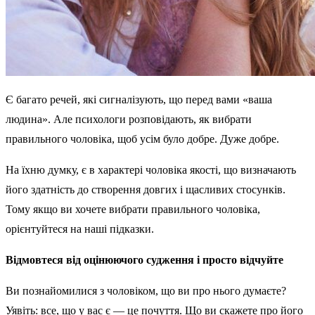
Є багато речей, які сигналізують, що перед вами «ваша
людина». Але психологи розповідають, як вибрати
правильного чоловіка, щоб усім було добре. Дуже добре.
На їхню думку, є в характері чоловіка якості, що визначають
його здатність до створення довгих і щасливих стосунків.
Тому якщо ви хочете вибрати правильного чоловіка,
орієнтуйтеся на наші підказки.
Відмовтеся від оцінюючого судження і просто відчуйте
Ви познайомилися з чоловіком, що ви про нього думаєте?
Уявіть: все, що у вас є — це почуття. Що ви скажете про його