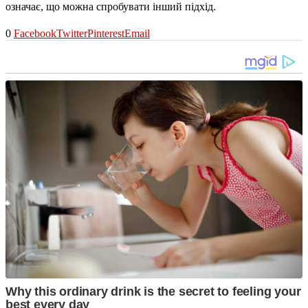
означає, що можна спробувати інший підхід.
0
Facebook
Twitter
Pinterest
Email