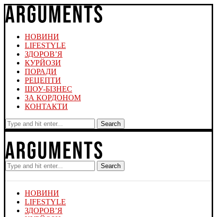
НОВИНИ
LIFESTYLE
ЗДОРОВ’Я
КУРЙОЗИ
ПОРАДИ
РЕЦЕПТИ
ШОУ-БІЗНЕС
ЗА КОРДОНОМ
КОНТАКТИ
Search
Search
НОВИНИ
LIFESTYLE
ЗДОРОВ’Я