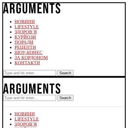
НОВИНИ
LIFESTYLE
ЗДОРОВ’Я
КУРЙОЗИ
ПОРАДИ
РЕЦЕПТИ
ШОУ-БІЗНЕС
ЗА КОРДОНОМ
КОНТАКТИ
Search
Search
НОВИНИ
LIFESTYLE
ЗДОРОВ’Я