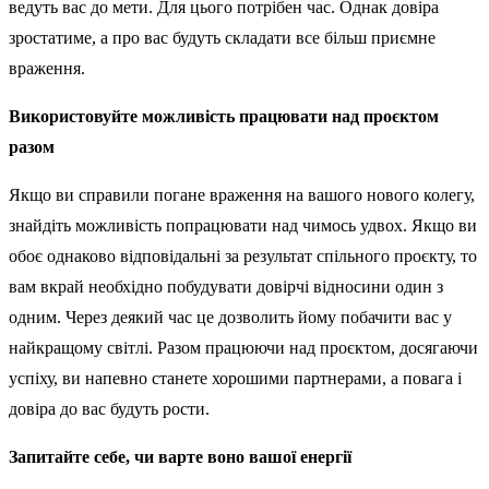
ведуть вас до мети. Для цього потрібен час. Однак довіра
зростатиме, а про вас будуть складати все більш приємне
враження.
Використовуйте можливість працювати над проєктом
разом
Якщо ви справили погане враження на вашого нового колегу,
знайдіть можливість попрацювати над чимось удвох. Якщо ви
обоє однаково відповідальні за результат спільного проєкту, то
вам вкрай необхідно побудувати довірчі відносини один з
одним. Через деякий час це дозволить йому побачити вас у
найкращому світлі. Разом працюючи над проєктом, досягаючи
успіху, ви напевно станете хорошими партнерами, а повага і
довіра до вас будуть рости.
Запитайте себе, чи варте воно вашої енергії