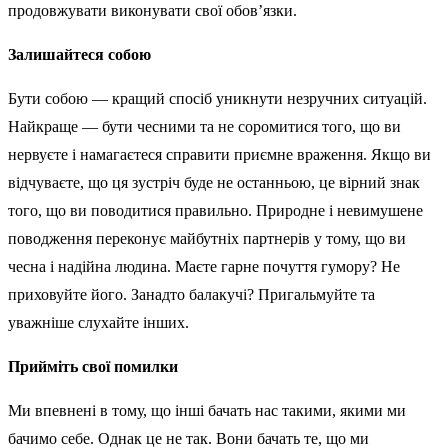
продовжувати виконувати свої обов’язки.
Залишайтеся собою
Бути собою — кращий спосіб уникнути незручних ситуацій.
Найкраще — бути чесними та не соромитися того, що ви
нервуєте і намагаєтеся справити приємне враження. Якщо ви
відчуваєте, що ця зустріч буде не останньою, це вірний знак
того, що ви поводитися правильно. Природне і невимушене
поводження переконує майбутніх партнерів у тому, що ви
чесна і надійна людина. Маєте гарне почуття гумору? Не
приховуйте його. Занадто балакучі? Пригальмуйте та
уважніше слухайте інших.
Прийміть свої помилки
Ми впевнені в тому, що інші бачать нас такими, якими ми
бачимо себе. Однак це не так. Вони бачать те, що ми