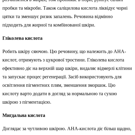
пробки та мікроби. Також саліцилова кислота ліквідує чорні
цятки та зменшує ризик запалень. Речовина відмінно
підходить для жирної та комбінованої шкіри.
Гліколева кислота
Робить шкіру сяючою. Цю речовину, що належить до АНА-
кислот, отримують з цукрової тростини. Гліколева кислота
ефективно діє на верхній шар шкіри, видаляє відмерлі клітини
та запускає процес регенерації. Засіб використовують для
освітлення пігментних плям, зменшення зморшок. Цю
кислоту варто додати в догляд за нормальною та сухою
шкірою з пігментацією.
Мигдальна кислота
Доглядає за чутливою шкірою. АНА-кислота діє більш щадно,