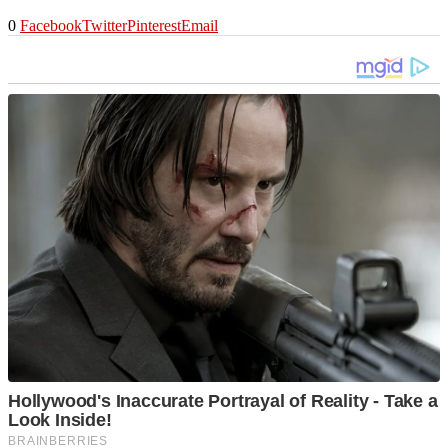
0
Facebook
Twitter
Pinterest
Email