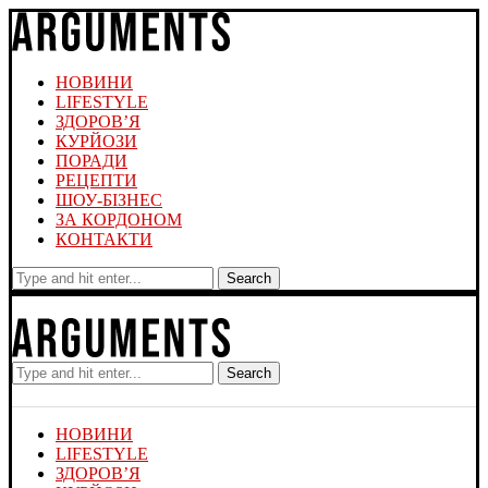
НОВИНИ
LIFESTYLE
ЗДОРОВ’Я
КУРЙОЗИ
ПОРАДИ
РЕЦЕПТИ
ШОУ-БІЗНЕС
ЗА КОРДОНОМ
КОНТАКТИ
Search
Search
НОВИНИ
LIFESTYLE
ЗДОРОВ’Я