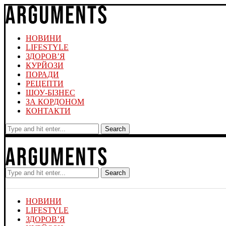
НОВИНИ
LIFESTYLE
ЗДОРОВ’Я
КУРЙОЗИ
ПОРАДИ
РЕЦЕПТИ
ШОУ-БІЗНЕС
ЗА КОРДОНОМ
КОНТАКТИ
Search
Search
НОВИНИ
LIFESTYLE
ЗДОРОВ’Я