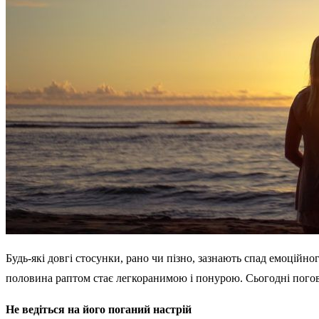
Будь-які довгі стосунки, рано чи пізно, зазнають спад емоційн
половина раптом стає легкоранимою і понурою. Сьогодні погово
Не ведіться на його поганий настрій