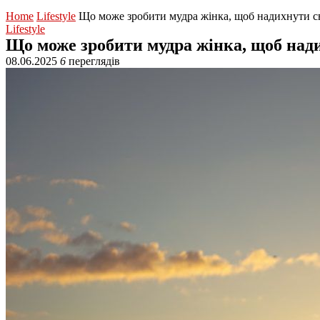
Home
Lifestyle
Що може зробити мудра жінка, щоб надихнути с
Lifestyle
Що може зробити мудра жінка, щоб нади
08.06.2025
6
переглядів