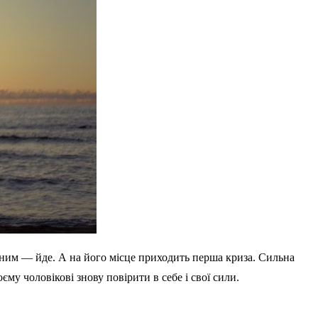
отним — йде. А на його місце приходить перша криза. Сильна
у чоловікові знову повірити в себе і свої сили.