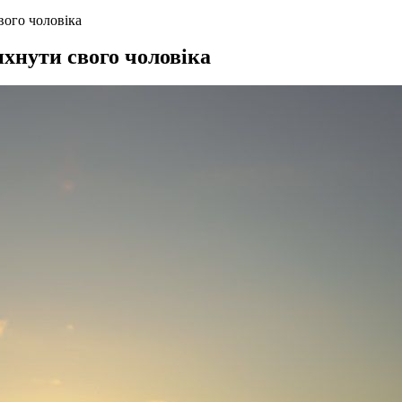
вого чоловіка
хнути свого чоловіка