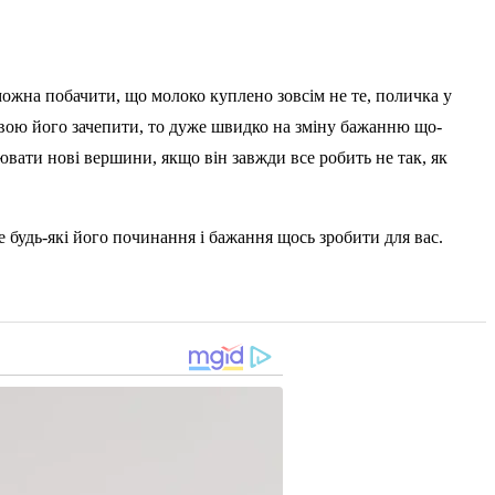
можна побачити, що молоко куплено зовсім не те, поличка у
тавою його зачепити, то дуже швидко на зміну бажанню що-
ювати нові вершини, якщо він завжди все робить не так, як
 будь-які його починання і бажання щось зробити для вас.