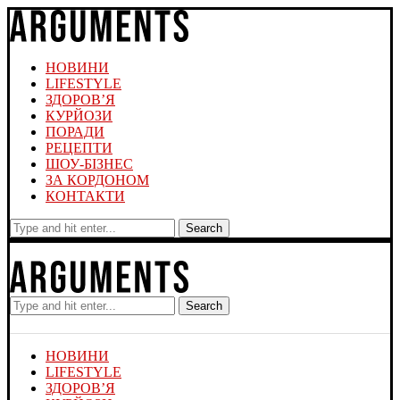
НОВИНИ
LIFESTYLE
ЗДОРОВ’Я
КУРЙОЗИ
ПОРАДИ
РЕЦЕПТИ
ШОУ-БІЗНЕС
ЗА КОРДОНОМ
КОНТАКТИ
Search
Search
НОВИНИ
LIFESTYLE
ЗДОРОВ’Я