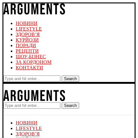
НОВИНИ
LIFESTYLE
ЗДОРОВ’Я
КУРЙОЗИ
ПОРАДИ
РЕЦЕПТИ
ШОУ-БІЗНЕС
ЗА КОРДОНОМ
КОНТАКТИ
Search
Search
НОВИНИ
LIFESTYLE
ЗДОРОВ’Я