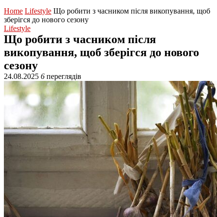
Home
Lifestyle
Що робити з часником після викопування, щоб
зберігся до нового сезону
Lifestyle
Що робити з часником після
викопування, щоб зберігся до нового
сезону
24.08.2025
6
переглядів