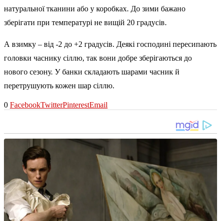
натуральної тканини або у коробках. До зими бажано
зберігати при температурі не вищій 20 градусів.
А взимку – від -2 до +2 градусів. Деякі господині пересипають
головки часнику сіллю, так вони добре зберігаються до
нового сезону. У банки складають шарами часник й
перетрушують кожен шар сіллю.
0
Facebook
Twitter
Pinterest
Email