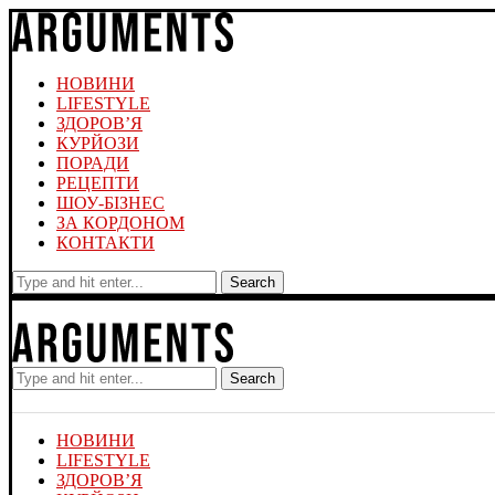
НОВИНИ
LIFESTYLE
ЗДОРОВ’Я
КУРЙОЗИ
ПОРАДИ
РЕЦЕПТИ
ШОУ-БІЗНЕС
ЗА КОРДОНОМ
КОНТАКТИ
Search
Search
НОВИНИ
LIFESTYLE
ЗДОРОВ’Я