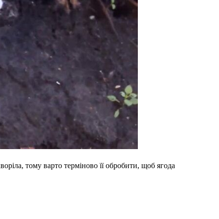
оріла, тому варто терміново її обробити, щоб ягода