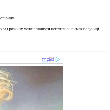
аспірину.
 склад розчину може вплинути негативно на смак полуниці.