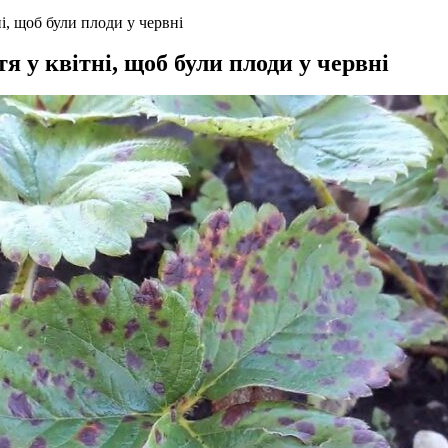
і, щоб були плоди у червні
я у квітні, щоб були плоди у червні