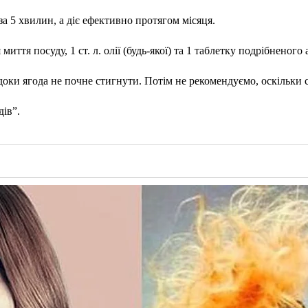
 5 хвилин, а діє ефективно протягом місяця.
я миття посуду, 1 ст. л. олії (будь-якої) та 1 таблетку подрібненого 
доки ягода не почне стигнути. Потім не рекомендуємо, оскільки
дів”.