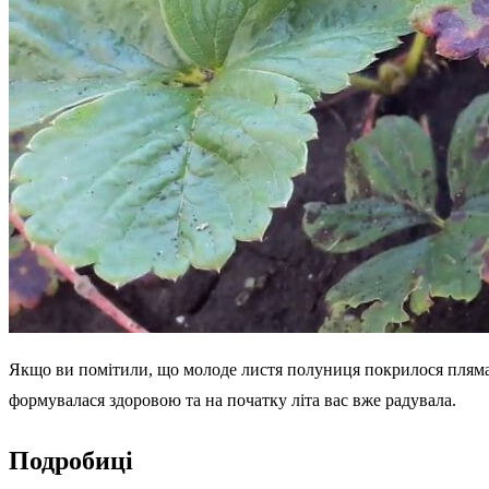
Якщо ви помітили, що молоде листя полуниця покрилося плямами
формувалася здоровою та на початку літа вас вже радувала.
Подробиці