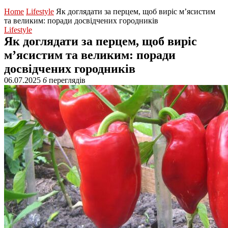
Home
Lifestyle
Як доглядати за перцем, щоб виріс м’ясистим
та великим: поради досвідчених городників
Lifestyle
Як доглядати за перцем, щоб виріс
м’ясистим та великим: поради
досвідчених городників
06.07.2025
6
переглядів