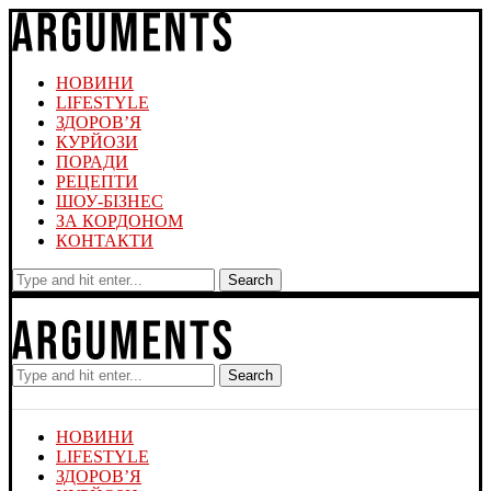
НОВИНИ
LIFESTYLE
ЗДОРОВ’Я
КУРЙОЗИ
ПОРАДИ
РЕЦЕПТИ
ШОУ-БІЗНЕС
ЗА КОРДОНОМ
КОНТАКТИ
Search
Search
НОВИНИ
LIFESTYLE
ЗДОРОВ’Я