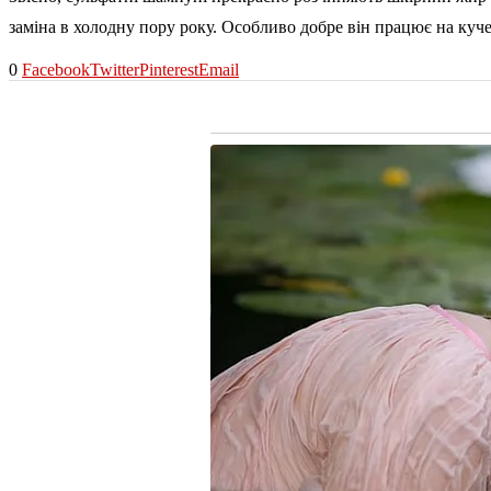
заміна в холодну пору року. Особливо добре він працює на куче
0
Facebook
Twitter
Pinterest
Email