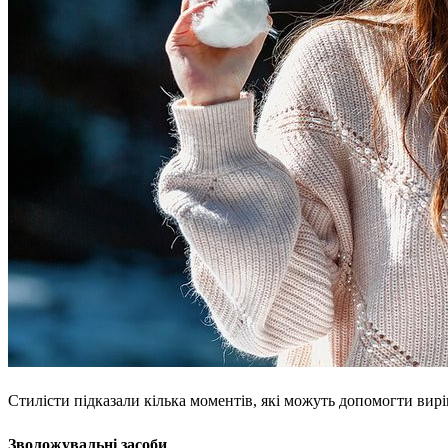
Стилісти підказали кілька моментів, які можуть допомогти вир
Зволожувальні засоби