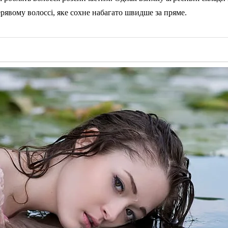
рявому волоссі, яке сохне набагато швидше за пряме.