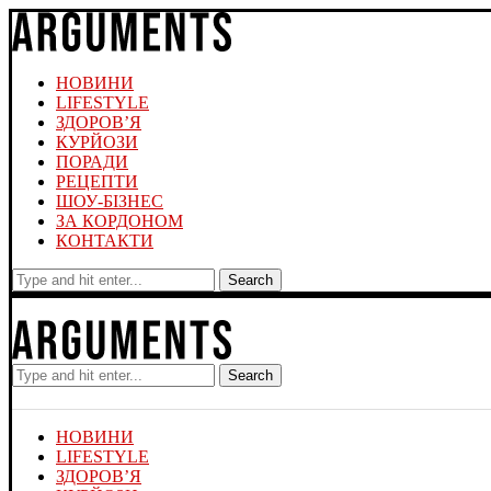
НОВИНИ
LIFESTYLE
ЗДОРОВ’Я
КУРЙОЗИ
ПОРАДИ
РЕЦЕПТИ
ШОУ-БІЗНЕС
ЗА КОРДОНОМ
КОНТАКТИ
Search
Search
НОВИНИ
LIFESTYLE
ЗДОРОВ’Я