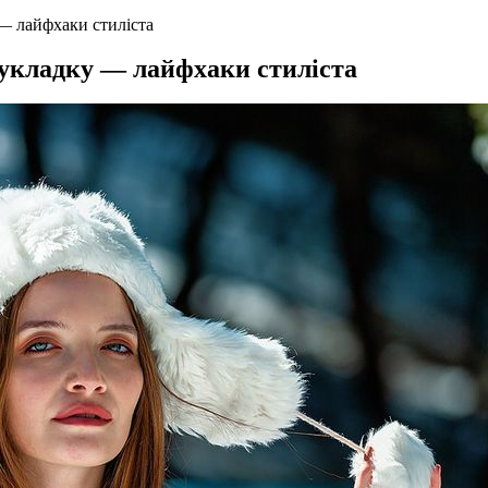
 — лайфхаки стиліста
 укладку — лайфхаки стиліста