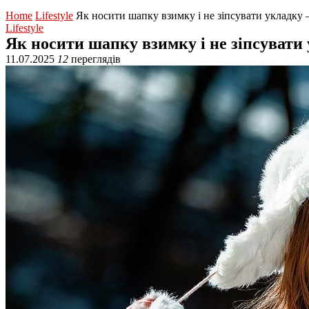
Home
Lifestyle
Як носити шапку взимку і не зіпсувати укладку
Lifestyle
Як носити шапку взимку і не зіпсувати
11.07.2025
12
переглядів