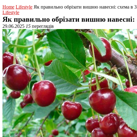
Home
Lifestyle
Як правильно обрізати вишню навесні: схема в 3 
Lifestyle
Як правильно обрізати вишню навесні: с
29.06.2025
15
переглядів