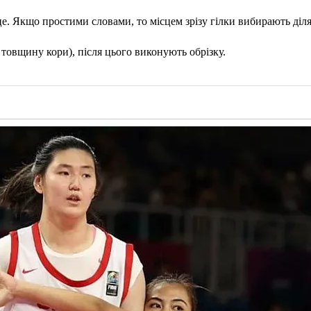
е. Якщо простими словами, то місцем зрізу гілки вибирають ділян
товщину кори), після цього виконують обрізку.