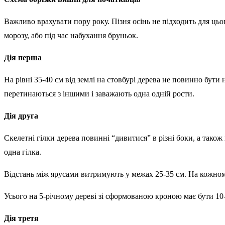
Важливо врахувати пору року. Пізня осінь не підходить для цьо
морозу, або під час набухання бруньок.
Дія перша
На рівні 35-40 см від землі на стовбурі дерева не повинно бути
перетинаються з іншими і заважають одна одній рости.
Дія друга
Скелетні гілки дерева повинні “дивитися” в різні боки, а також 
одна гілка.
Відстань між ярусами витримують у межах 25-35 см. На кожному
Усього на 5-річному дереві зі сформованою кроною має бути 10-
Дія третя