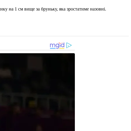
ку на 1 см вище за бруньку, яка зростатиме назовні.