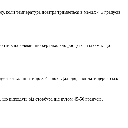
у, коли температура повітря тримається в межах 4-5 градусів
робити з пагонами, що вертикально ростуть, і гілками, що
ується залишити до 3-4 гілок. Далі дві, а вінчати дерево має
о відходять від стовбура під кутом 45-50 градусів.