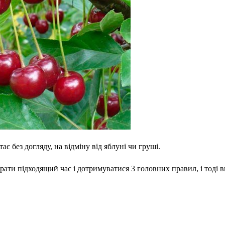
ає без догляду, на відміну від яблуні чи груші.
ати підходящий час і дотримуватися 3 головних правил, і тоді в