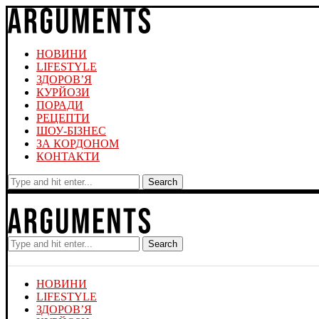
НОВИНИ
LIFESTYLE
ЗДОРОВ’Я
КУРЙОЗИ
ПОРАДИ
РЕЦЕПТИ
ШОУ-БІЗНЕС
ЗА КОРДОНОМ
КОНТАКТИ
Search
Search
НОВИНИ
LIFESTYLE
ЗДОРОВ’Я