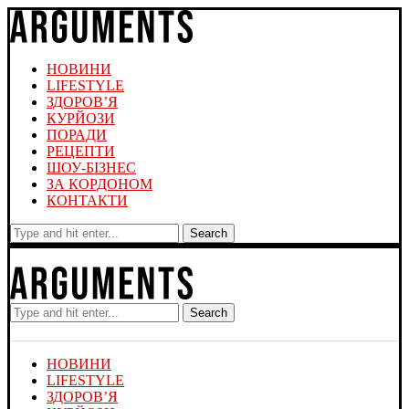
НОВИНИ
LIFESTYLE
ЗДОРОВ’Я
КУРЙОЗИ
ПОРАДИ
РЕЦЕПТИ
ШОУ-БІЗНЕС
ЗА КОРДОНОМ
КОНТАКТИ
Search
Search
НОВИНИ
LIFESTYLE
ЗДОРОВ’Я