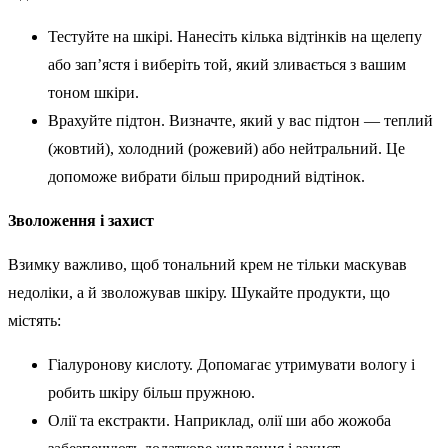
Тестуйте на шкірі. Нанесіть кілька відтінків на щелепу
або зап’ястя і виберіть той, який зливається з вашим
тоном шкіри.
Врахуйте підтон. Визначте, який у вас підтон — теплий
(жовтий), холодний (рожевий) або нейтральний. Це
допоможе вибрати більш природний відтінок.
Зволоження і захист
Взимку важливо, щоб тональний крем не тільки маскував
недоліки, а й зволожував шкіру. Шукайте продукти, що
містять:
Гіалуронову кислоту. Допомагає утримувати вологу і
робить шкіру більш пружною.
Олії та екстракти. Наприклад, олії ши або жожоба