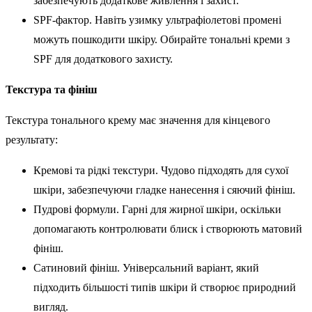
забезпечують додаткове живлення і захист.
SPF-фактор. Навіть узимку ультрафіолетові промені
можуть пошкодити шкіру. Обирайте тональні креми з
SPF для додаткового захисту.
Текстура та фініш
Текстура тонального крему має значення для кінцевого
результату:
Кремові та рідкі текстури. Чудово підходять для сухої
шкіри, забезпечуючи гладке нанесення і сяючий фініш.
Пудрові формули. Гарні для жирної шкіри, оскільки
допомагають контролювати блиск і створюють матовий
фініш.
Сатиновий фініш. Універсальний варіант, який
підходить більшості типів шкіри й створює природний
вигляд.