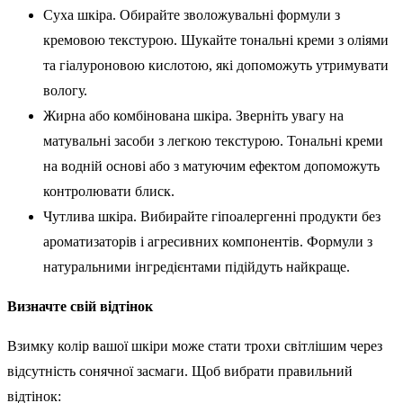
Суха шкіра. Обирайте зволожувальні формули з
кремовою текстурою. Шукайте тональні креми з оліями
та гіалуроновою кислотою, які допоможуть утримувати
вологу.
Жирна або комбінована шкіра. Зверніть увагу на
матувальні засоби з легкою текстурою. Тональні креми
на водній основі або з матуючим ефектом допоможуть
контролювати блиск.
Чутлива шкіра. Вибирайте гіпоалергенні продукти без
ароматизаторів і агресивних компонентів. Формули з
натуральними інгредієнтами підійдуть найкраще.
Визначте свій відтінок
Взимку колір вашої шкіри може стати трохи світлішим через
відсутність сонячної засмаги. Щоб вибрати правильний
відтінок: