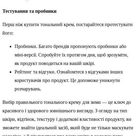
Тестування та пробники
Перш ніж купити тональний крем, постарайтеся протестувати
його:
Пробники. Багато брендів пропонують пробники або
міні-версії. Спробуйте їх протягом дня, щоб зрозуміти,
як продукт поводиться на вашій шкірі.
Рейтинг та відгуки. Ознайомтеся з відгуками інших
користувачів про продукт. Це допоможе уникнути
розчарувань.
Вибір правильного тонального крему для зими — це ключ до
красивого і здорового зовнішнього вигляду. З огляду на тип
шкіри, відтінок, текстуру і додаткові властивості продукту, ви
зможете знайти ідеальний засіб, який буде не тільки маскувати