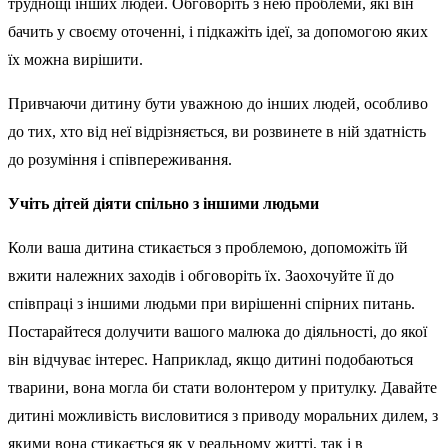
труднощі інших людей. Обговоріть з нею проблеми, які він
бачить у своєму оточенні, і підкажіть ідеї, за допомогою яких
їх можна вирішити.
Привчаючи дитину бути уважною до інших людей, особливо
до тих, хто від неї відрізняється, ви розвинете в ній здатність
до розуміння і співпереживання.
Учіть дітей діяти спільно з іншими людьми
Коли ваша дитина стикається з проблемою, допоможіть їй
вжити належних заходів і обговоріть їх. Заохочуйте її до
співпраці з іншими людьми при вирішенні спірних питань.
Постарайтеся долучити вашого малюка до діяльності, до якої
він відчуває інтерес. Наприклад, якщо дитині подобаються
тварини, вона могла би стати волонтером у притулку. Давайте
дитині можливість висловитися з приводу моральних дилем, з
якими вона стикається як у реальному житті, так і в