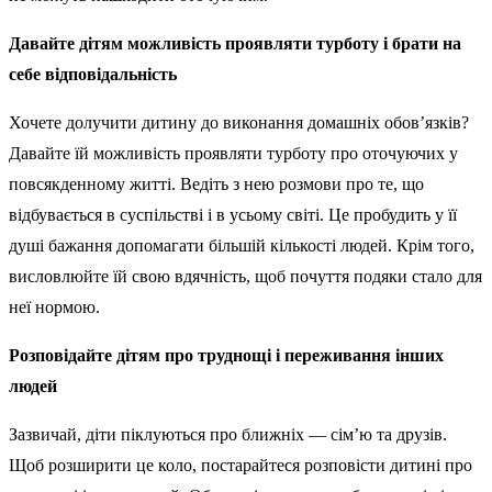
Давайте дітям можливість проявляти турботу і брати на
себе відповідальність
Хочете долучити дитину до виконання домашніх обов’язків?
Давайте їй можливість проявляти турботу про оточуючих у
повсякденному житті. Ведіть з нею розмови про те, що
відбувається в суспільстві і в усьому світі. Це пробудить у її
душі бажання допомагати більшій кількості людей. Крім того,
висловлюйте їй свою вдячність, щоб почуття подяки стало для
неї нормою.
Розповідайте дітям про труднощі і переживання інших
людей
Зазвичай, діти піклуються про ближніх — сім’ю та друзів.
Щоб розширити це коло, постарайтеся розповісти дитині про