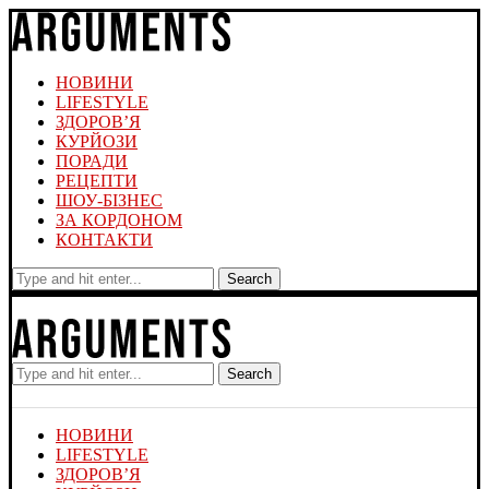
НОВИНИ
LIFESTYLE
ЗДОРОВ’Я
КУРЙОЗИ
ПОРАДИ
РЕЦЕПТИ
ШОУ-БІЗНЕС
ЗА КОРДОНОМ
КОНТАКТИ
Search
Search
НОВИНИ
LIFESTYLE
ЗДОРОВ’Я