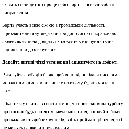
скажіть своїй дитині про це і обговоріть з нею способи її
виправлення.
Беріть участь всією сім’єю в громадській діяльності.
Привчайте дитину звертатися за допомогою і порадою до
людей, яким вона довіряє, і виховуйте в ній чуйність по
відношенню до оточуючих.
Давайте дитині чіткі установки і акцентуйте на доброті
Виховуйте своїх дітей так, щоб вони відповідали високим
моральним вимогам не лише у власному будинку, але і в
школі.
Цікавтеся у вчителів своєї дитини, чи проявляє вона турботу
про кого-небудь протягом навчального дня, нагадуйте йому
про важливість добрих вчинків, вчіть приймати рішення, які
не можуть нашкодити оточуючим.