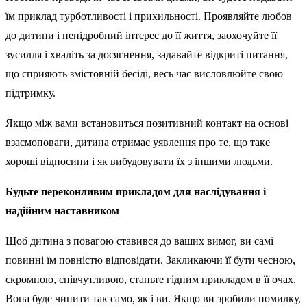
їм приклад турботливості і прихильності. Проявляйте любов
до дитини і непідробний інтерес до її життя, заохочуйте її
зусилля і хваліть за досягнення, задавайте відкриті питання,
що сприяють змістовній бесіді, весь час висловлюйте свою
підтримку.
Якщо між вами встановиться позитивний контакт на основі
взаємоповаги, дитина отримає уявлення про те, що таке
хороші відносини і як вибудовувати їх з іншими людьми.
Будьте переконливим прикладом для наслідування і
надійним наставником
Щоб дитина з повагою ставився до ваших вимог, ви самі
повинні їм повністю відповідати. Закликаючи її бути чесною,
скромною, співчутливою, станьте гідним прикладом в її очах.
Вона буде чинити так само, як і ви. Якщо ви зробили помилку,