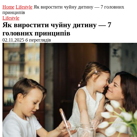
Home
Lifestyle
Як виростити чуйну дитину — 7 головних
принципів
Lifestyle
Як виростити чуйну дитину — 7
головних принципів
02.11.2025
6
переглядів