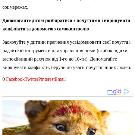
соцмережах.
Допомагайте дітям розбиратися з почуттями і вирішувати
конфлікти за допомогою самоконтролю
Заохочуйте у дитини прагнення усвідомлювати свої почуття і
надайте їй інструменти для управління ними (глибокі вдихи,
заспокійливий рахунок від 1-го до 10-ти). Допомагайте
вирішувати конфлікти, беручи до уваги почуття інших людей.
0
Facebook
Twitter
Pinterest
Email