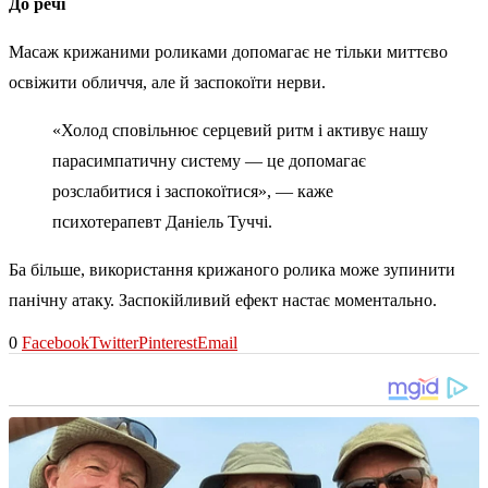
До речі
Масаж крижаними роликами допомагає не тільки миттєво
освіжити обличчя, але й заспокоїти нерви.
«Холод сповільнює серцевий ритм і активує нашу
парасимпатичну систему — це допомагає
розслабитися і заспокоїтися», — каже
психотерапевт Даніель Туччі.
Ба більше, використання крижаного ролика може зупинити
панічну атаку. Заспокійливий ефект настає моментально.
0
Facebook
Twitter
Pinterest
Email