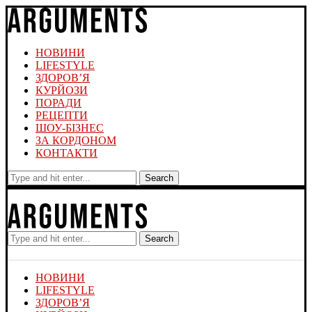
НОВИНИ
LIFESTYLE
ЗДОРОВ’Я
КУРЙОЗИ
ПОРАДИ
РЕЦЕПТИ
ШОУ-БІЗНЕС
ЗА КОРДОНОМ
КОНТАКТИ
Search
Search
НОВИНИ
LIFESTYLE
ЗДОРОВ’Я