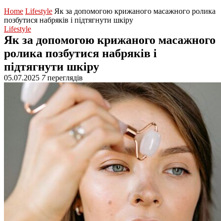
Home
Lifestyle
Як за допомогою крижаного масажного ролика
позбутися набряків і підтягнути шкіру
Lifestyle
Як за допомогою крижаного масажного
ролика позбутися набряків і
підтягнути шкіру
05.07.2025
7
переглядів