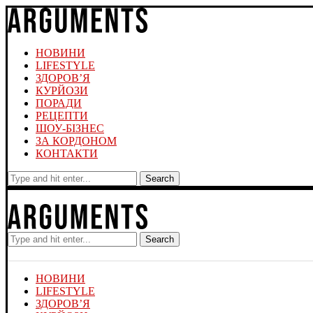
НОВИНИ
LIFESTYLE
ЗДОРОВ’Я
КУРЙОЗИ
ПОРАДИ
РЕЦЕПТИ
ШОУ-БІЗНЕС
ЗА КОРДОНОМ
КОНТАКТИ
Search
Search
НОВИНИ
LIFESTYLE
ЗДОРОВ’Я