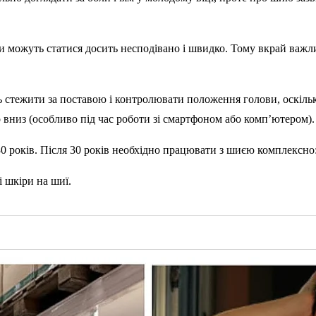
іни можуть статися досить несподівано і швидко. Тому вкрай ва
стежити за поставою і контролювати положення голови, оскільки
о вниз (особливо під час роботи зі смартфоном або комп’ютером).
 років. Після 30 років необхідно працювати з шиєю комплексно: п
 шкіри на шиї.