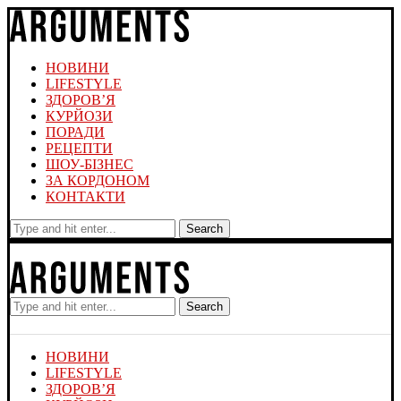
НОВИНИ
LIFESTYLE
ЗДОРОВ’Я
КУРЙОЗИ
ПОРАДИ
РЕЦЕПТИ
ШОУ-БІЗНЕС
ЗА КОРДОНОМ
КОНТАКТИ
Search
Search
НОВИНИ
LIFESTYLE
ЗДОРОВ’Я