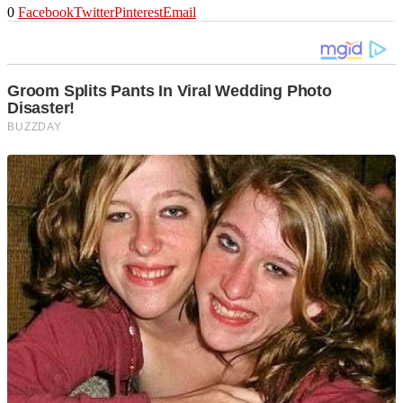
0
Facebook
Twitter
Pinterest
Email