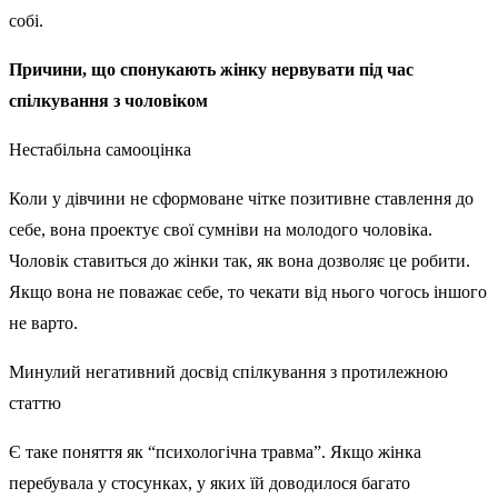
собі.
Причини, що спонукають жінку нервувати під час
спілкування з чоловіком
Нестабільна самооцінка
Коли у дівчини не сформоване чітке позитивне ставлення до
себе, вона проектує свої сумніви на молодого чоловіка.
Чоловік ставиться до жінки так, як вона дозволяє це робити.
Якщо вона не поважає себе, то чекати від нього чогось іншого
не варто.
Минулий негативний досвід спілкування з протилежною
статтю
Є таке поняття як “психологічна травма”. Якщо жінка
перебувала у стосунках, у яких їй доводилося багато