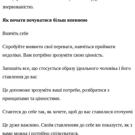
знервованістю.
Як почати почуватися більш впевнено
Вивчіть себе
Спробуйте виявити свої переваги, навчіться приймати
недоліки. Вам потрібно зрозуміти свою цінність.
Запишіть все, що стосується образу ідеального чоловіка і його
ставлення до вас
Це допоможе зрозуміти ваші потреби, розібратися з
принципами та цінностями.
Ставтеся до себе так, як хочете, щоб до вас ставилися оточуючі
Це дуже важливо. Своїм ставленням до себе ви показуєте, як з
вами можна і потрібно спілкуватися.