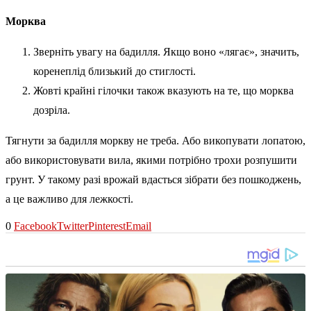
Морква
Зверніть увагу на бадилля. Якщо воно «лягає», значить,
коренеплід близький до стиглості.
Жовті крайні гілочки також вказують на те, що морква
дозріла.
Тягнути за бадилля моркву не треба. Або викопувати лопатою,
або використовувати вила, якими потрібно трохи розпушити
грунт. У такому разі врожай вдасться зібрати без пошкоджень,
а це важливо для лежкості.
0
Facebook
Twitter
Pinterest
Email