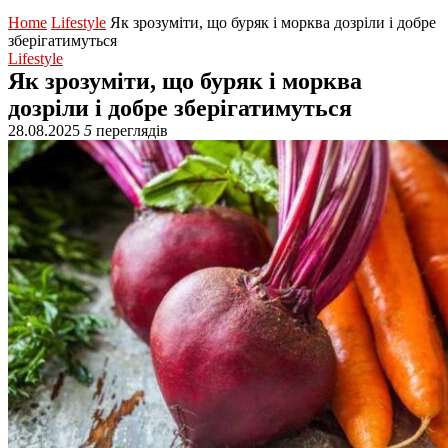
Home
Lifestyle
Як зрозуміти, що буряк і морква дозріли і добре
зберігатимуться
Lifestyle
Як зрозуміти, що буряк і морква
дозріли і добре зберігатимуться
28.08.2025
5
переглядів