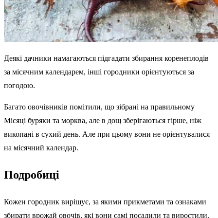
Деякі дачники намагаються підгадати збирання коренеплодів
за місячним календарем, інші городники орієнтуються за
погодою.
Багато овочівників помітили, що зібрані на правильному
Місяці буряки та морква, але в дощ зберігаються гірше, ніж
викопані в сухий день. Але при цьому вони не орієнтувалися
на місячний календар.
Подробиці
Кожен городник вирішує, за якими прикметами та ознаками
збирати врожай овочів, які вони самі посадили та виростили.