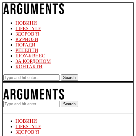
НОВИНИ
LIFESTYLE
ЗДОРОВ’Я
КУРЙОЗИ
ПОРАДИ
РЕЦЕПТИ
ШОУ-БІЗНЕС
ЗА КОРДОНОМ
КОНТАКТИ
Search
Search
НОВИНИ
LIFESTYLE
ЗДОРОВ’Я