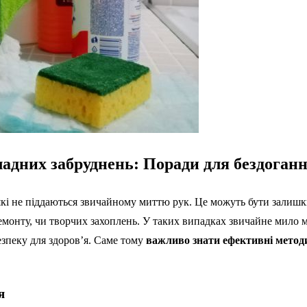
адних забруднень: Поради для бездоганн
кі не піддаються звичайному миттю рук. Це можуть бути залишки 
ремонту, чи творчих захоплень. У таких випадках звичайне мило
езпеку для здоров’я. Саме тому
важливо знати ефективні метод
я