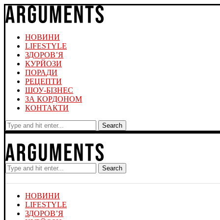
НОВИНИ
LIFESTYLE
ЗДОРОВ’Я
КУРЙОЗИ
ПОРАДИ
РЕЦЕПТИ
ШОУ-БІЗНЕС
ЗА КОРДОНОМ
КОНТАКТИ
Search
Search
НОВИНИ
LIFESTYLE
ЗДОРОВ’Я