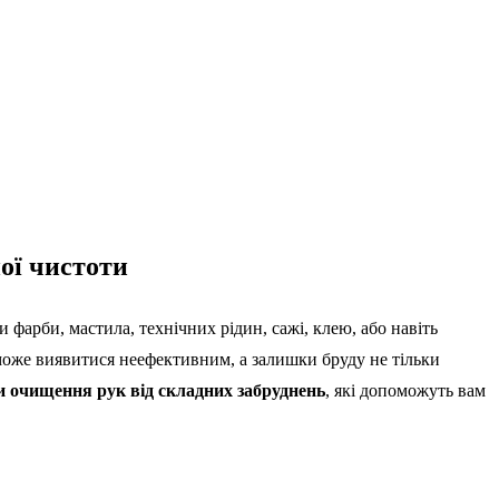
ої чистоти
фарби, мастила, технічних рідин, сажі, клею, або навіть
 може виявитися неефективним, а залишки бруду не тільки
и очищення рук від складних забруднень
, які допоможуть вам