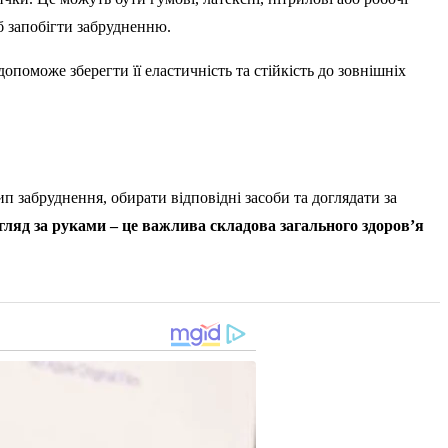
 запобігти забрудненню.
поможе зберегти її еластичність та стійкість до зовнішніх
п забруднення, обирати відповідні засоби та доглядати за
гляд за руками – це важлива складова загального здоров’я