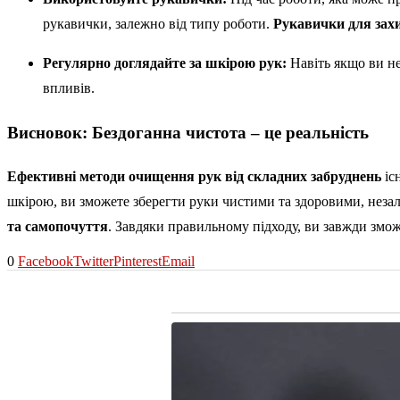
рукавички, залежно від типу роботи.
Рукавички для захи
Регулярно доглядайте за шкірою рук:
Навіть якщо ви не
впливів.
Висновок: Бездоганна чистота – це реальність
Ефективні методи очищення рук від складних забруднень
іс
шкірою, ви зможете зберегти руки чистими та здоровими, незал
та самопочуття
. Завдяки правильному підходу, ви завжди змож
0
Facebook
Twitter
Pinterest
Email