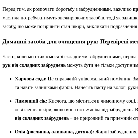
Перед тим, як розпочати боротьбу з забрудненнями, важливо
пр
мастила потребуватимуть знежирюючих засобів, тоді як залиш
засобу, що може погіршити стан шкіри, викликати подразнення 
Домашні засоби для очищення рук: Перевірені ме
Часто, коли ми стикаємося зі складними забрудненнями, перша 
рук від складних забруднень
можуть бути не тільки доступним
Харчова сода:
Це справжній універсальний помічник. Змі
та навіть залишками фарби. Нанесіть пасту на вологі рук
Лимонний сік:
Кислота, що міститься в лимонному соці, м
освітлення шкіри, якщо вона потьмяніла від забруднень.
від складних забруднень
– це природний та приємний сп
Олія (рослинна, оливкова, дитяча):
Жирні забруднення, 