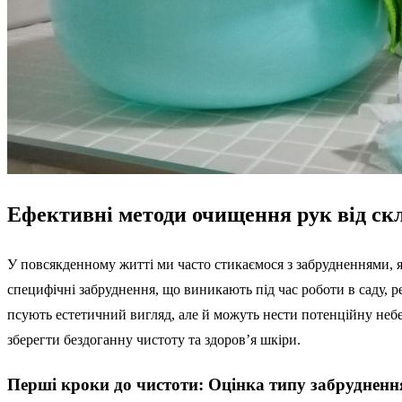
Ефективні методи очищення рук від скл
У повсякденному житті ми часто стикаємося з забрудненнями, я
специфічні забруднення, що виникають під час роботи в саду, 
псують естетичний вигляд, але й можуть нести потенційну неб
зберегти бездоганну чистоту та здоров’я шкіри.
Перші кроки до чистоти: Оцінка типу забрудненн