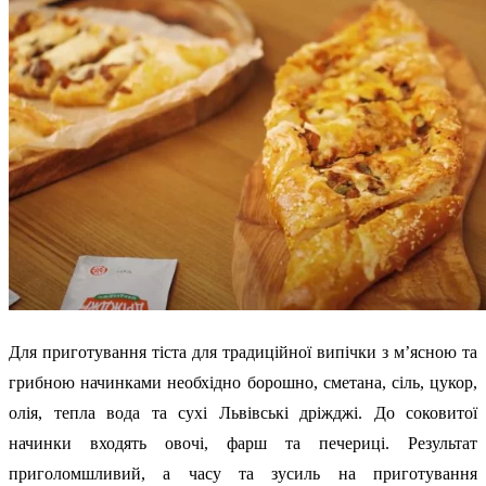
Для приготування тіста для традиційної випічки з м’ясною та
грибною начинками необхідно борошно, сметана, сіль, цукор,
олія, тепла вода та сухі Львівські дріжджі. До соковитої
начинки входять овочі, фарш та печериці. Результат
приголомшливий, а часу та зусиль на приготування