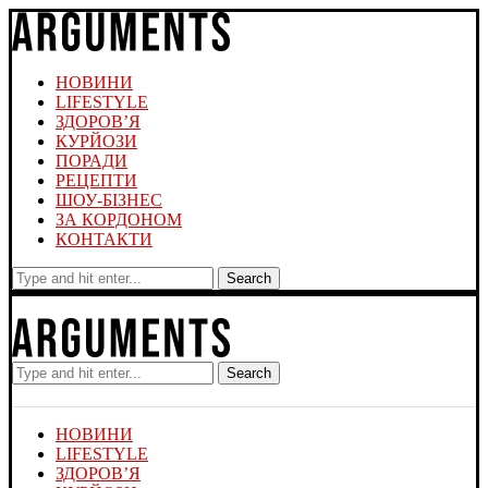
НОВИНИ
LIFESTYLE
ЗДОРОВ’Я
КУРЙОЗИ
ПОРАДИ
РЕЦЕПТИ
ШОУ-БІЗНЕС
ЗА КОРДОНОМ
КОНТАКТИ
Search
Search
НОВИНИ
LIFESTYLE
ЗДОРОВ’Я