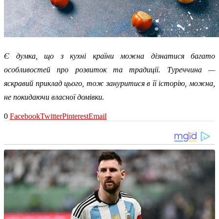
Є думка, що з кухні країни можна дізнатися багато
особливостей про розвиток та традиції. Туреччина —
яскравий приклад цього, тож зануритися в її історію, можна,
не покидаючи власної домівки.
0
Facebook
Twitter
Pinterest
Email