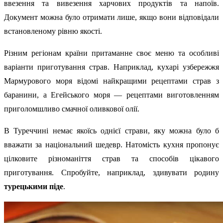
ввезення та вивезення харчових продуктів та напоїв.
Документ можна було отримати лише, якщо вони відповідали
встановленому рівню якості.
Різним регіонам країни притаманне своє меню та особливі
варіанти приготування страв. Наприклад, кухарі узбережжя
Мармурового моря відомі найкращими рецептами страв з
баранини, а Егейського моря — рецептами виготовленням
приголомшливо смачної оливкової олії.
В Туреччині немає якоїсь однієї страви, яку можна було б
вважати за національний шедевр. Натомість кухня пропонує
цілковите різноманіття страв та способів цікавого
приготування. Спробуйте, наприклад, здивувати родину
турецькими піде
.