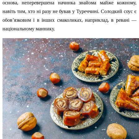
основа, неперевершена начинка знайома майже кожному,
навіть тим, хто ні разу не бував у Туреччині. Солодкий соус є
обов’язковим і в інших смаколиках, наприклад, в ревані —
національному маннику.