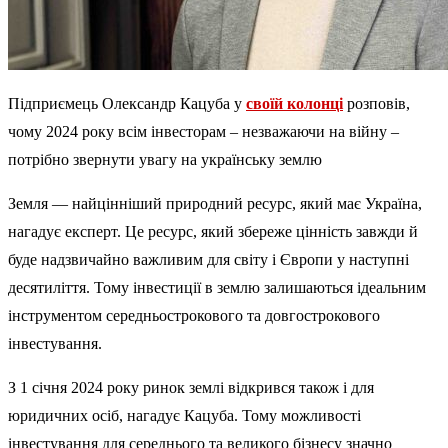
Підприємець Олександр Кацуба у
своїй колонці
розповів,
чому 2024 року всім інвесторам – незважаючи на війну –
потрібно звернути увагу на українську землю
Земля — найцінніший природний ресурс, який має Україна,
нагадує експерт. Це ресурс, який збереже цінність завжди й
буде надзвичайно важливим для світу і Європи у наступні
десятиліття. Тому інвестиції в землю залишаються ідеальним
інструментом середньострокового та довгострокового
інвестування.
З 1 січня 2024 року ринок землі відкрився також і для
юридичних осіб, нагадує Кацуба. Тому можливості
інвестування для середнього та великого бізнесу значно