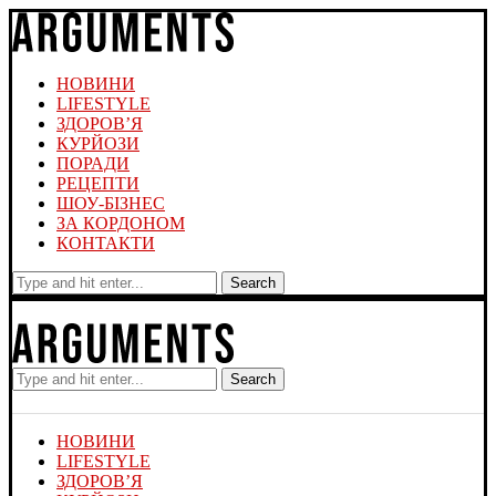
НОВИНИ
LIFESTYLE
ЗДОРОВ’Я
КУРЙОЗИ
ПОРАДИ
РЕЦЕПТИ
ШОУ-БІЗНЕС
ЗА КОРДОНОМ
КОНТАКТИ
Search
Search
НОВИНИ
LIFESTYLE
ЗДОРОВ’Я