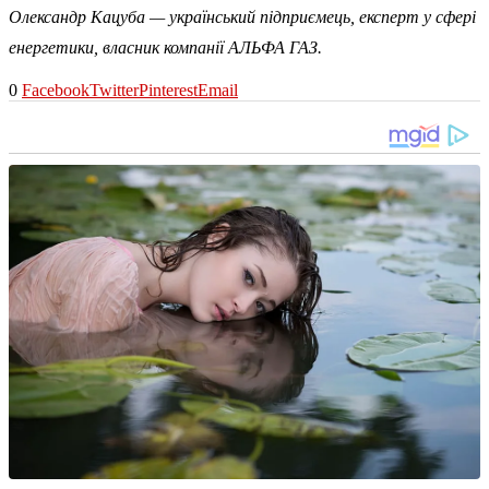
Олександр Кацуба — український підприємець, експерт у сфері
енергетики, власник компанії АЛЬФА ГАЗ.
0
Facebook
Twitter
Pinterest
Email