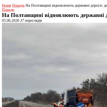
Home
Поради
На Полтавщині відновлюють державні дороги: д
Поради
На Полтавщині відновлюють державні д
05.06.2026
37
переглядів