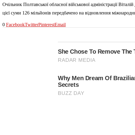
Очільник Полтавської обласної військової адміністрації Віталі
цієї суми 126 мільйонів передбачено на відновлення міжнародни
0
Facebook
Twitter
Pinterest
Email