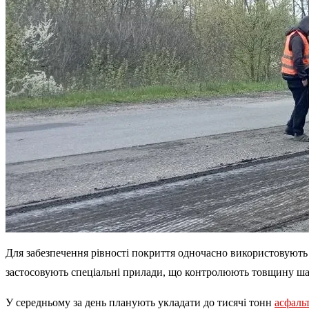
Для забезпечення рівності покриття одночасно використовують 
застосовують спеціальні прилади, що контролюють товщину ша
У середньому за день планують укладати до тисячі тонн
асфаль