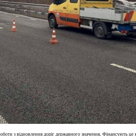
я роботи з відновлення доріг державного значення. Фінансують 