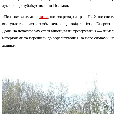
думка», що публікує новини Полтави.
«Полтавська думка»
пише
, що зокрема, на трасі Н-12, що спо
виступає товариство з обмеженою відповідальністю «Енергети
Доля, на початковому етапі виконували фрезерування — знімал
матеріалами та перейшли до асфальтування. За його словами, н
ділянки.