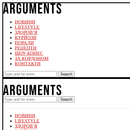
НОВИНИ
LIFESTYLE
ЗДОРОВ’Я
КУРЙОЗИ
ПОРАДИ
РЕЦЕПТИ
ШОУ-БІЗНЕС
ЗА КОРДОНОМ
КОНТАКТИ
Search
Search
НОВИНИ
LIFESTYLE
ЗДОРОВ’Я