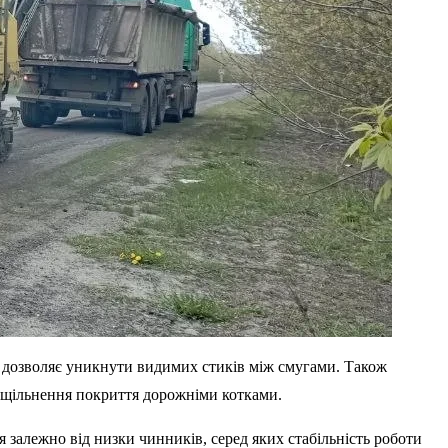
ід дозволяє уникнути видимих стиків між смугами. Також
ущільнення покриття дорожніми котками.
 залежно від низки чинників, серед яких стабільність роботи