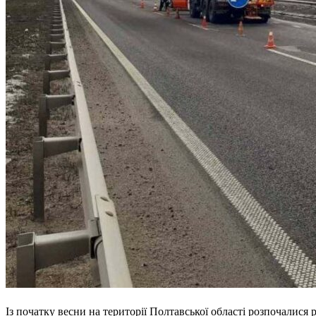
Із початку весни на території Полтавської області розпочалис