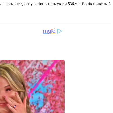
 на ремонт доріг у регіоні спрямували 536 мільйонів гривень. З