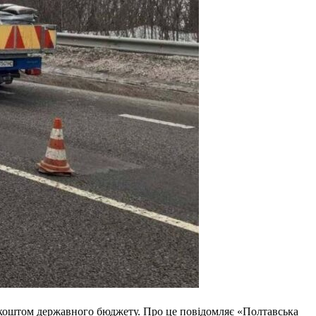
це коштом державного бюджету. Про це повідомляє «Полтавська