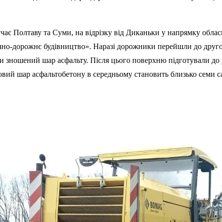
лучає Полтаву та Суми, на відрізку від Диканьки у напрямку обл
чно-дорожнє будівництво». Наразі дорожники перейшли до друго
и зношений шар асфальту. Після цього поверхню підготували до 
овий шар асфальтобетону в середньому становить близько семи с