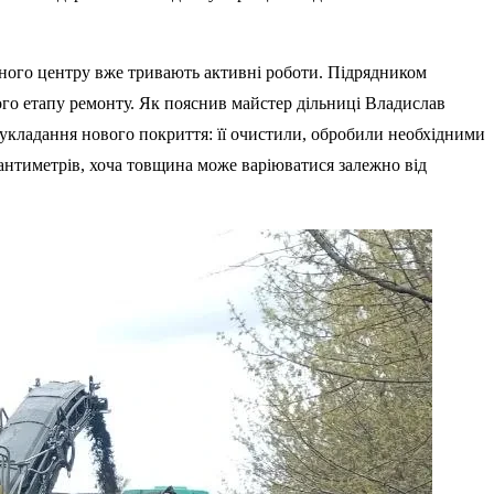
асного центру вже тривають активні роботи. Підрядником
го етапу ремонту. Як пояснив майстер дільниці Владислав
укладання нового покриття: її очистили, обробили необхідними
антиметрів, хоча товщина може варіюватися залежно від