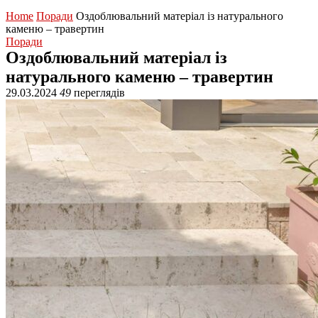
Home
Поради
Оздоблювальний матеріал із натурального
каменю – травертин
Поради
Оздоблювальний матеріал із
натурального каменю – травертин
29.03.2024
49
переглядів