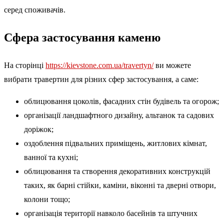
серед споживачів.
Сфера застосування каменю
На сторінці
https://kievstone.com.ua/travertyn/
ви можете
вибрати травертин для різних сфер застосування, а саме:
облицювання цоколів, фасадних стін будівель та огорож;
організації ландшафтного дизайну, альтанок та садових
доріжок;
оздоблення підвальних приміщень, житлових кімнат,
ванної та кухні;
облицювання та створення декоративних конструкцій
таких, як барні стійки, каміни, віконні та дверні отвори,
колони тощо;
організація території навколо басейнів та штучних