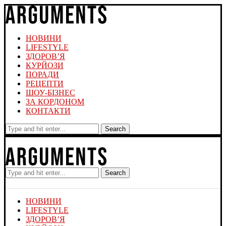
НОВИНИ
LIFESTYLE
ЗДОРОВ’Я
КУРЙОЗИ
ПОРАДИ
РЕЦЕПТИ
ШОУ-БІЗНЕС
ЗА КОРДОНОМ
КОНТАКТИ
Search
Search
НОВИНИ
LIFESTYLE
ЗДОРОВ’Я