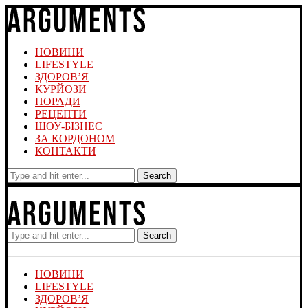
НОВИНИ
LIFESTYLE
ЗДОРОВ’Я
КУРЙОЗИ
ПОРАДИ
РЕЦЕПТИ
ШОУ-БІЗНЕС
ЗА КОРДОНОМ
КОНТАКТИ
Search
Search
НОВИНИ
LIFESTYLE
ЗДОРОВ’Я