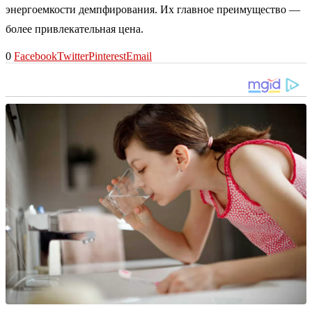
энергоемкости демпфирования. Их главное преимущество —
более привлекательная цена.
0
Facebook
Twitter
Pinterest
Email