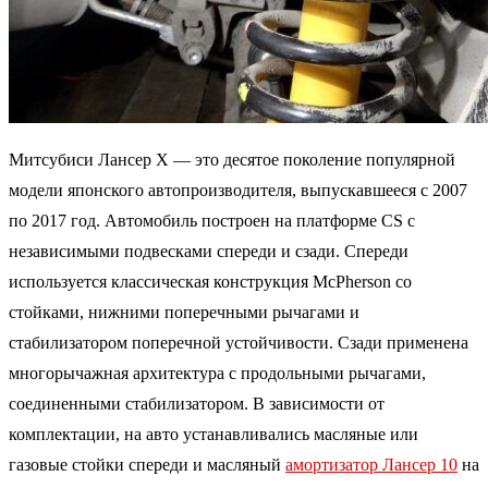
Митсубиси Лансер Х — это десятое поколение популярной
модели японского автопроизводителя, выпускавшееся с 2007
по 2017 год. Автомобиль построен на платформе CS с
независимыми подвесками спереди и сзади. Спереди
используется классическая конструкция McPherson со
стойками, нижними поперечными рычагами и
стабилизатором поперечной устойчивости. Сзади применена
многорычажная архитектура с продольными рычагами,
соединенными стабилизатором. В зависимости от
комплектации, на авто устанавливались масляные или
газовые стойки спереди и масляный
амортизатор Лансер 10
на