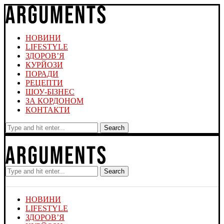
НОВИНИ
LIFESTYLE
ЗДОРОВ’Я
КУРЙОЗИ
ПОРАДИ
РЕЦЕПТИ
ШОУ-БІЗНЕС
ЗА КОРДОНОМ
КОНТАКТИ
Search
Search
НОВИНИ
LIFESTYLE
ЗДОРОВ’Я