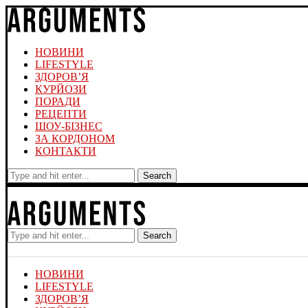
НОВИНИ
LIFESTYLE
ЗДОРОВ’Я
КУРЙОЗИ
ПОРАДИ
РЕЦЕПТИ
ШОУ-БІЗНЕС
ЗА КОРДОНОМ
КОНТАКТИ
Search
Search
НОВИНИ
LIFESTYLE
ЗДОРОВ’Я