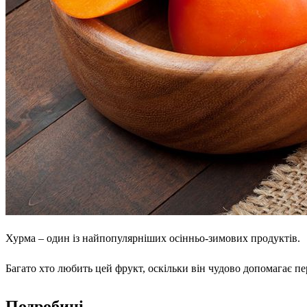
Хурма – один із найпопулярніших осінньо-зимових продуктів.
Багато хто любить цей фрукт, оскільки він чудово допомагає пер
Подробиці