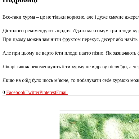
Все-таки хурма – це не тільки корисне, але і дуже смачне джере
Дієтологи рекомендують щодня з’їдати максимум три плоди ху
При цьому можна замінити фруктом перекус, десерт або навіть
Але при цьому не варто їсти плоди надто пізно. Як зазначають 
Лікарі також рекомендують їсти хурму не відразу після їди, а че
Якщо на обід було щось м’ясне, то побалувати себе хурмою мож
0
Facebook
Twitter
Pinterest
Email