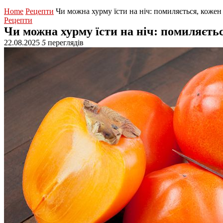
Home
Рецепти
Чи можна хурму їсти на ніч: помиляється, коже
Рецепти
Чи можна хурму їсти на ніч: помиляєть
22.08.2025
5
переглядів