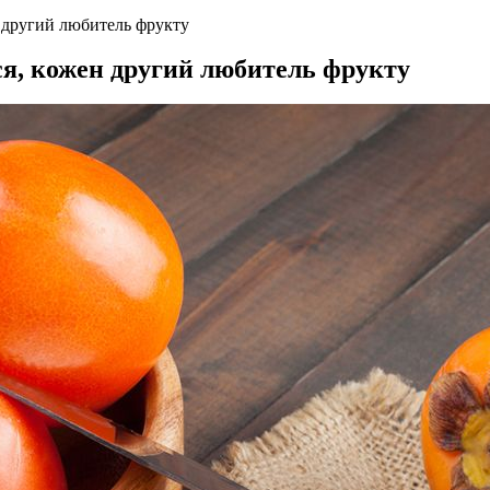
н другий любитель фрукту
ся, кожен другий любитель фрукту