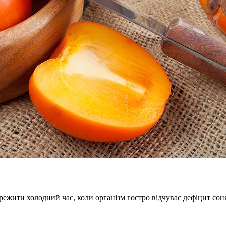
ежити холодний час, коли організм гостро відчуває дефіцит соняч