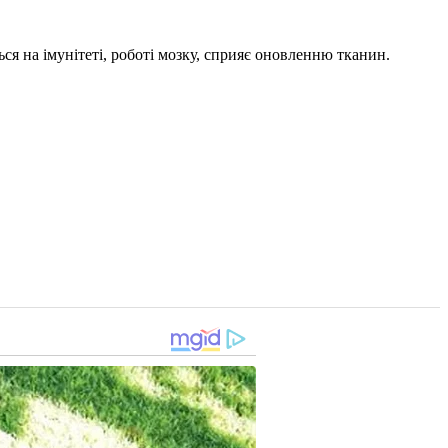
ься на імунітеті, роботі мозку, сприяє оновленню тканин.