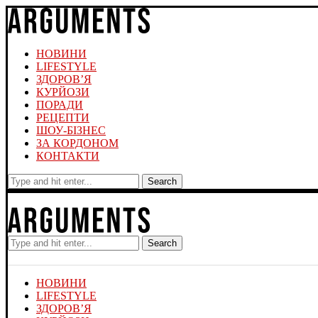
НОВИНИ
LIFESTYLE
ЗДОРОВ’Я
КУРЙОЗИ
ПОРАДИ
РЕЦЕПТИ
ШОУ-БІЗНЕС
ЗА КОРДОНОМ
КОНТАКТИ
Search
Search
НОВИНИ
LIFESTYLE
ЗДОРОВ’Я