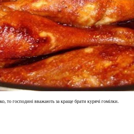
о, то господині вважають за краще брати курячі гомілки.