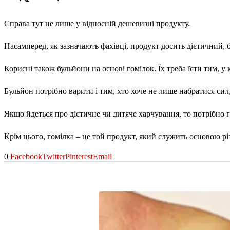
Справа тут не лише у відносній дешевизні продукту.
Насамперед, як зазначають фахівці, продукт досить дієтичний, б
Корисні також бульйони на основі гомілок. Їх треба їсти тим, у
Бульйон потрібно варити і тим, хто хоче не лише набратися сил,
Якщо йдеться про дієтичне чи дитяче харчування, то потрібно г
Крім цього, гомілка – це той продукт, який служить основою рі
0
Facebook
Twitter
Pinterest
Email