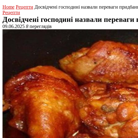
Home
Рецепти
Досвідчені господині назвали переваги придбан
Рецепти
Досвідчені господині назвали переваги
09.06.2025
8
переглядів