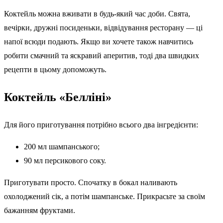
Коктейль можна вживати в будь-який час доби. Свята,
вечірки, дружні посиденьки, відвідування ресторану — ці
напої всюди подають. Якщо ви хочете також навчитись
робити смачний та яскравий аперитив, тоді два швидких
рецепти в цьому допоможуть.
Коктейль «Белліні»
Для його приготування потрібно всього два інгредієнти:
200 мл шампанського;
90 мл персикового соку.
Приготувати просто. Спочатку в бокал наливають
охолоджений сік, а потім шампанське. Прикрасьте за своїм
бажанням фруктами.