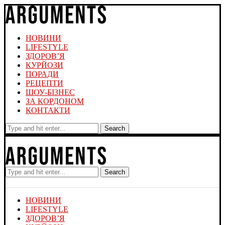
НОВИНИ
LIFESTYLE
ЗДОРОВ’Я
КУРЙОЗИ
ПОРАДИ
РЕЦЕПТИ
ШОУ-БІЗНЕС
ЗА КОРДОНОМ
КОНТАКТИ
Search
Search
НОВИНИ
LIFESTYLE
ЗДОРОВ’Я