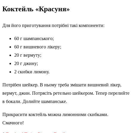
Коктейль «Красуня»
Для його приготування потрібні такі компоненти:
60 г шампанського;
60 г вишневого лікеру;
20 г вермуту;
20 г джину;
2 скибки лимону.
Потрібен шейкер. В ньому треба змішати вишневий лікер,
вермут, джин. Потрясіть ретельно шейкером. Тепер перелийте
в бокали. Долийте шампанське.
Прикрасити коктейль можна лимонними скибками.
Смачного!