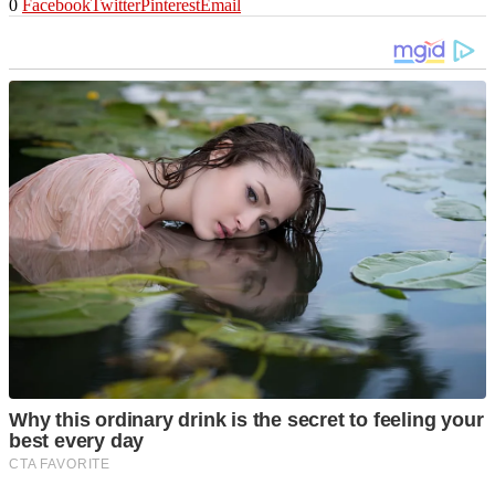
0
Facebook
Twitter
Pinterest
Email