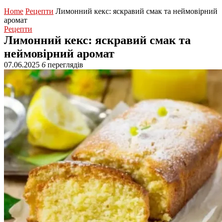
Home
Рецепти
Лимонний кекс: яскравий смак та неймовірний
аромат
Рецепти
Лимонний кекс: яскравий смак та
неймовірний аромат
07.06.2025
6
переглядів