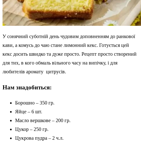
У сонячний суботній день чудовим доповненням до ранкової
кави, а комусь до чаю стане лимонний кекс. Готується цей
кекс досить швидко та дуже просто. Рецепт просто створений
для тих, в кого обмаль вільного часу на випічку, і для
любителів аромату цитрусів.
Нам знадобиться:
Борошно – 350 гр.
Яйце – 6 шт.
Масло вершкове – 200 гр.
Цукор – 250 гр.
Цукрова пудра – 2 ч.л.