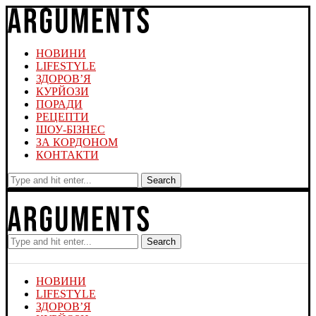
НОВИНИ
LIFESTYLE
ЗДОРОВ’Я
КУРЙОЗИ
ПОРАДИ
РЕЦЕПТИ
ШОУ-БІЗНЕС
ЗА КОРДОНОМ
КОНТАКТИ
Search
Search
НОВИНИ
LIFESTYLE
ЗДОРОВ’Я