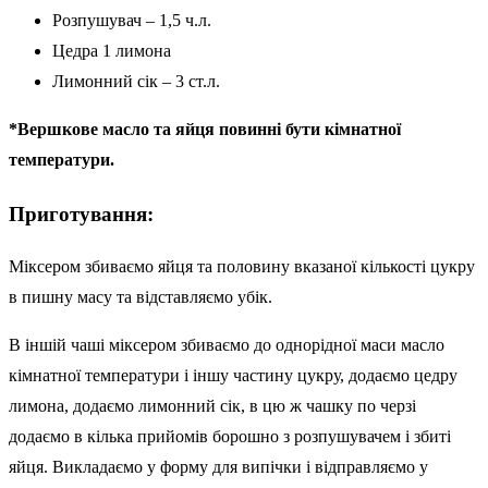
Розпушувач – 1,5 ч.л.
Цедра 1 лимона
Лимонний сік – 3 ст.л.
*Вершкове масло та яйця повинні бути кімнатної
температури.
Приготування:
Міксером збиваємо яйця та половину вказаної кількості цукру
в пишну масу та відставляємо убік.
В іншій чаші міксером збиваємо до однорідної маси масло
кімнатної температури і іншу частину цукру, додаємо цедру
лимона, додаємо лимонний сік, в цю ж чашку по черзі
додаємо в кілька прийомів борошно з розпушувачем і збиті
яйця. Викладаємо у форму для випічки і відправляємо у