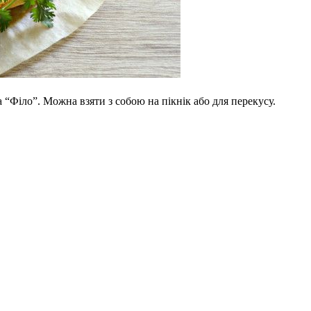
 “Філо”. Можна взяти з собою на пікнік або для перекусу.