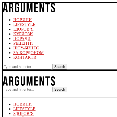
НОВИНИ
LIFESTYLE
ЗДОРОВ’Я
КУРЙОЗИ
ПОРАДИ
РЕЦЕПТИ
ШОУ-БІЗНЕС
ЗА КОРДОНОМ
КОНТАКТИ
Search
Search
НОВИНИ
LIFESTYLE
ЗДОРОВ’Я