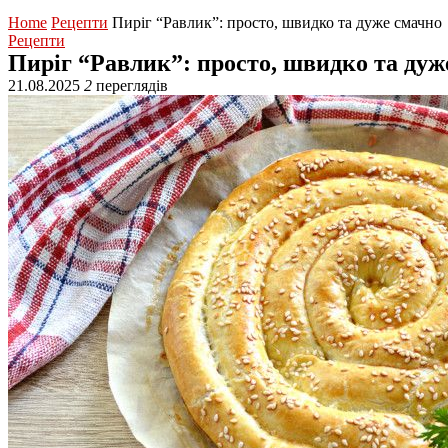
Home
Рецепти
Пиріг “Равлик”: просто, швидко та дуже смачно
Рецепти
Пиріг “Равлик”: просто, швидко та дуж
21.08.2025
2
переглядів