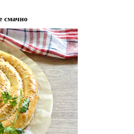
е смачно