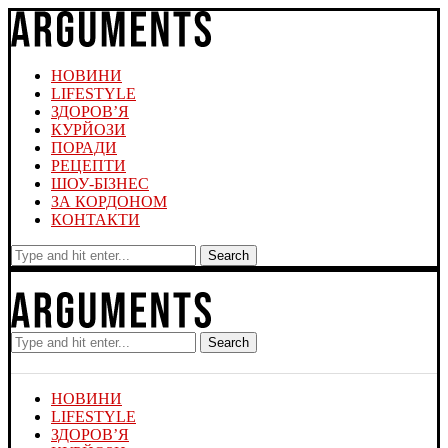
НОВИНИ
LIFESTYLE
ЗДОРОВ’Я
КУРЙОЗИ
ПОРАДИ
РЕЦЕПТИ
ШОУ-БІЗНЕС
ЗА КОРДОНОМ
КОНТАКТИ
Search
Search
НОВИНИ
LIFESTYLE
ЗДОРОВ’Я