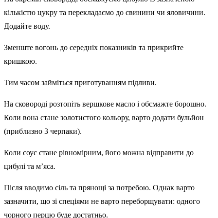
кількістю цукру та перекладаємо до свинини чи яловичини.
Додайте воду.
Зменште вогонь до середніх показників та прикрийте
кришкою.
Тим часом займіться приготуванням підливи.
На сковороді розтопіть вершкове масло і обсмажте борошно.
Коли вона стане золотистого кольору, варто додати бульйон
(приблизно 3 черпаки).
Коли соус стане рівномірним, його можна відправити до
цибулі та м’яса.
Після вводимо сіль та прянощі за потребою. Однак варто
зазначити, що зі спеціями не варто переборщувати: одного
чорного перцю буде достатньо.