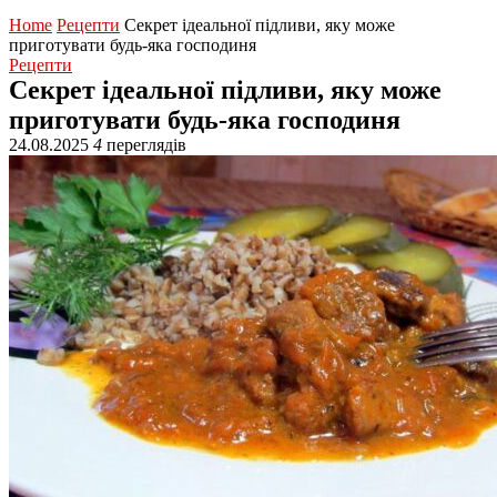
Home
Рецепти
Секрет ідеальної підливи, яку може
приготувати будь-яка господиня
Рецепти
Секрет ідеальної підливи, яку може
приготувати будь-яка господиня
24.08.2025
4
переглядів