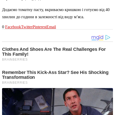
Додаємо томатну пасту, вкриваємо кришкою і готуємо від 40
хвилин до години в залежності від виду м’яса.
0
Facebook
Twitter
Pinterest
Email