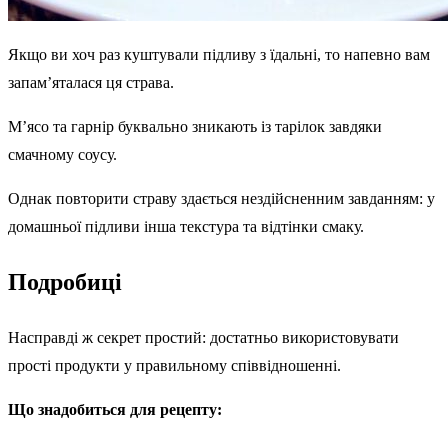
Якщо ви хоч раз куштували підливу з їдальні, то напевно вам
запам’яталася ця страва.
М’ясо та гарнір буквально зникають із тарілок завдяки
смачному соусу.
Однак повторити страву здається нездійсненним завданням: у
домашньої підливи інша текстура та відтінки смаку.
Подробиці
Насправді ж секрет простий: достатньо використовувати
прості продукти у правильному співвідношенні.
Що знадобиться для рецепту: