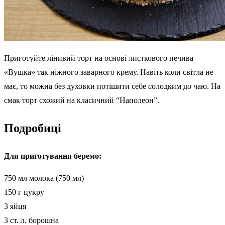
Приготуйте лінивий торт на основі листкового печива
«Вушка» так ніжного заварного крему. Навіть коли світла не
має, то можна без духовки потішити себе солодким до чаю. На
смак торт схожий на класичний “Наполеон”.
Подробиці
Для приготування беремо:
750 мл молока (750 мл)
150 г цукру
3 яйця
3 ст. л. борошна