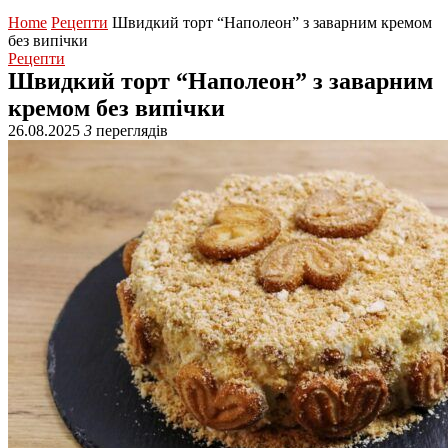
Home
Рецепти
Швидкий торт “Наполеон” з заварним кремом
без випічки
Рецепти
Швидкий торт “Наполеон” з заварним
кремом без випічки
26.08.2025
3
переглядів