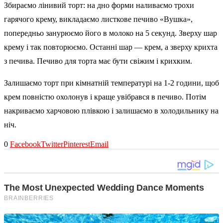
Збираємо лінивий торт: на дно форми наливаємо трохи
гарячого крему, викладаємо листкове печиво «Вушка»,
попередньо занурюємо його в молоко на 5 секунд. Зверху шар
крему і так повторюємо. Останні шар — крем, а зверху крихта
з печива. Печиво для торта має бути свіжим і крихким.
Залишаємо торт при кімнатній температурі на 1-2 години, щоб
крем повністю охолонув і краще увібрався в печиво. Потім
накриваємо харчовою плівкою і залишаємо в холодильнику на
ніч.
0
Facebook
Twitter
Pinterest
Email