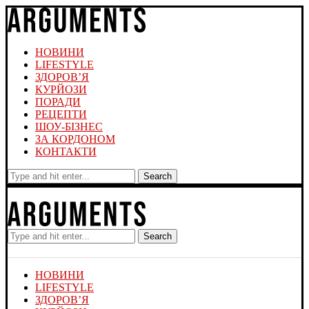
НОВИНИ
LIFESTYLE
ЗДОРОВ’Я
КУРЙОЗИ
ПОРАДИ
РЕЦЕПТИ
ШОУ-БІЗНЕС
ЗА КОРДОНОМ
КОНТАКТИ
Search
Search
НОВИНИ
LIFESTYLE
ЗДОРОВ’Я