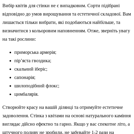
Вибір квітів для стінки не є випадковим. Сорти підібрані
відповідно до умов вирощування та естетичної складової. Вам
лишається тільки вибрати, які подобаються найбільше, та
визначитися з кольоровим наповненням. Отже, зверніть увагу
на такі рослини:
приморська армерія;
пір’яста гвоздика;
скальний іберіс;
сапонарія;
шилоподібний флокс;
цимбалярія.
Створюйте красу на вашій ділянці та отримуйте естетичне
задоволення. Стінка з квітами на основі натурального каміння
виглядає дійсно ефектно та гарно. Якщо у вас спекотне літо, а
штучного поливу не зробили, не забувайте 1-2 рази на