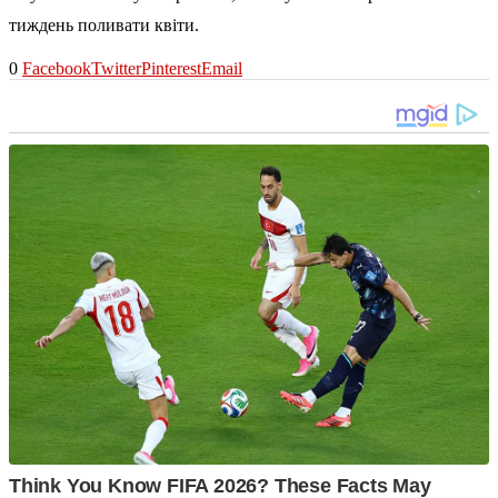
тиждень поливати квіти.
0
Facebook
Twitter
Pinterest
Email