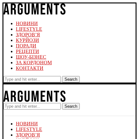
НОВИНИ
LIFESTYLE
ЗДОРОВ’Я
КУРЙОЗИ
ПОРАДИ
РЕЦЕПТИ
ШОУ-БІЗНЕС
ЗА КОРДОНОМ
КОНТАКТИ
Search
Search
НОВИНИ
LIFESTYLE
ЗДОРОВ’Я