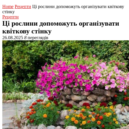
Home
Рецепти
Ці рослини допоможуть організувати квіткову
стінку
Рецепти
Ці рослини допоможуть організувати
квіткову стінку
26.08.2025
8
переглядів