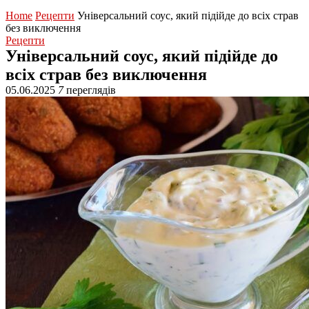
Home
Рецепти
Універсальний соус, який підійде до всіх страв
без виключення
Рецепти
Універсальний соус, який підійде до
всіх страв без виключення
05.06.2025
7
переглядів