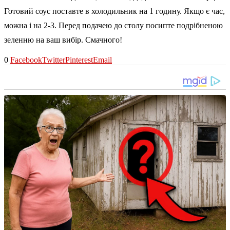
Готовий соус поставте в холодильник на 1 годину. Якщо є час,
можна і на 2-3. Перед подачею до столу посипте подрібненою
зеленню на ваш вибір. Смачного!
0
Facebook
Twitter
Pinterest
Email