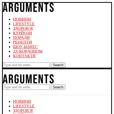
НОВИНИ
LIFESTYLE
ЗДОРОВ’Я
КУРЙОЗИ
ПОРАДИ
РЕЦЕПТИ
ШОУ-БІЗНЕС
ЗА КОРДОНОМ
КОНТАКТИ
Search
Search
НОВИНИ
LIFESTYLE
ЗДОРОВ’Я