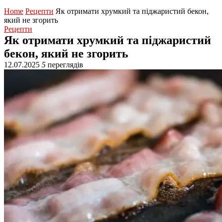
Home
Рецепти
Як отримати хрумкий та піджаристий бекон,
який не згорить
Рецепти
Як отримати хрумкий та піджаристий
бекон, який не згорить
12.07.2025
5
переглядів