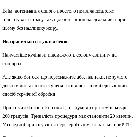
Втім, дотримання одного простого правила дозволяє
приготувати страву так, щоб вона вийшла ідеальною і при
цьому без надлишку жиру.
Як правильно готувати бекон
Найчастіше кулінари підсмажують солону свинину на
сковороді.
Але якщо боїтеся, що пересмажите або, навпаки, не зумієте
досягти достатнього ступеня готовності, то виберіть інший
спосіб термічної обробки.
Приготуйте бекон не на плиті, а в духовці при температурі
200 градусів. Тривалість процедури має становити 20 хвилин.
У середині приготування переверніть шматочки на інший бік.