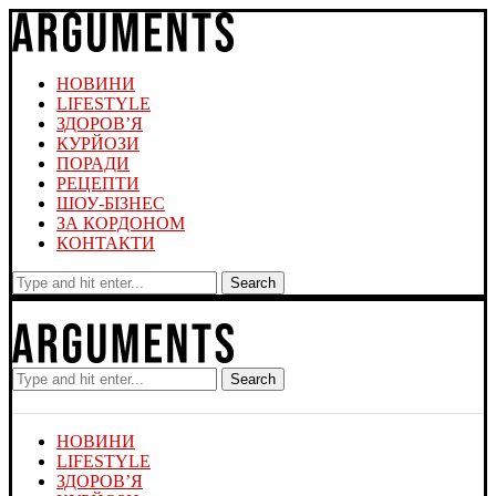
НОВИНИ
LIFESTYLE
ЗДОРОВ’Я
КУРЙОЗИ
ПОРАДИ
РЕЦЕПТИ
ШОУ-БІЗНЕС
ЗА КОРДОНОМ
КОНТАКТИ
Search
Search
НОВИНИ
LIFESTYLE
ЗДОРОВ’Я