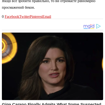
Якщо все зробити правильно, то ви отримаєте рівномірно
просмажений бекон.
0
Facebook
Twitter
Pinterest
Email