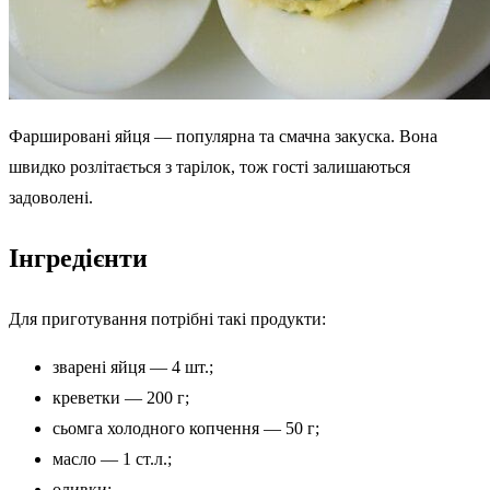
Фаршировані яйця — популярна та смачна закуска. Вона
швидко розлітається з тарілок, тож гості залишаються
задоволені.
Інгредієнти
Для приготування потрібні такі продукти:
зварені яйця — 4 шт.;
креветки — 200 г;
сьомга холодного копчення — 50 г;
масло — 1 ст.л.;
оливки;