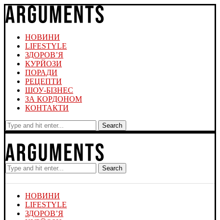
НОВИНИ
LIFESTYLE
ЗДОРОВ’Я
КУРЙОЗИ
ПОРАДИ
РЕЦЕПТИ
ШОУ-БІЗНЕС
ЗА КОРДОНОМ
КОНТАКТИ
Search
Search
НОВИНИ
LIFESTYLE
ЗДОРОВ’Я