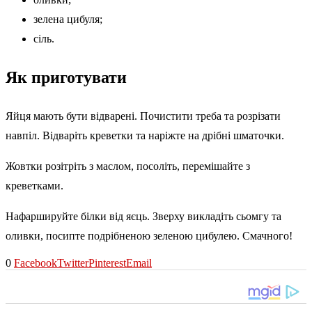
зелена цибуля;
сіль.
Як приготувати
Яйця мають бути відварені. Почистити треба та розрізати
навпіл. Відваріть креветки та наріжте на дрібні шматочки.
Жовтки розітріть з маслом, посоліть, перемішайте з
креветками.
Нафаршируйте білки від яєць. Зверху викладіть сьомгу та
оливки, посипте подрібненою зеленою цибулею. Смачного!
0
Facebook
Twitter
Pinterest
Email