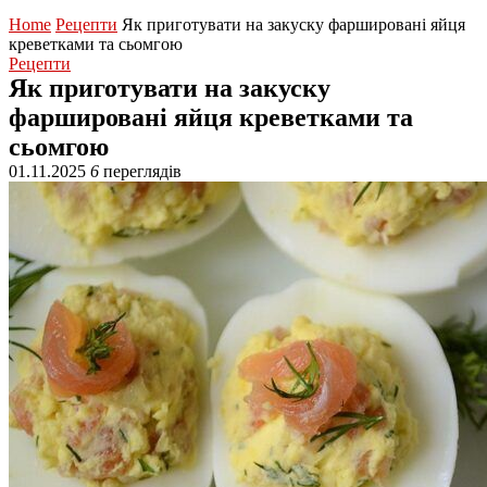
Home
Рецепти
Як приготувати на закуску фаршировані яйця
креветками та сьомгою
Рецепти
Як приготувати на закуску
фаршировані яйця креветками та
сьомгою
01.11.2025
6
переглядів