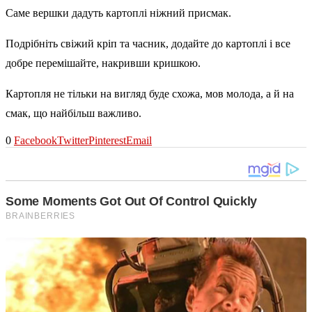
Саме вершки дадуть картоплі ніжний присмак.
Подрібніть свіжий кріп та часник, додайте до картоплі і все
добре перемішайте, накривши кришкою.
Картопля не тільки на вигляд буде схожа, мов молода, а й на
смак, що найбільш важливо.
0
Facebook
Twitter
Pinterest
Email