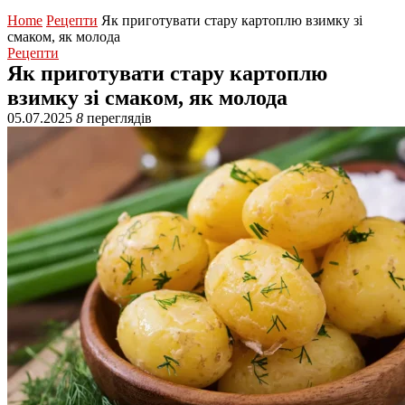
Home
Рецепти
Як приготувати стару картоплю взимку зі
смаком, як молода
Рецепти
Як приготувати стару картоплю
взимку зі смаком, як молода
05.07.2025
8
переглядів