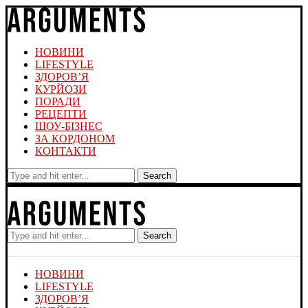
НОВИНИ
LIFESTYLE
ЗДОРОВ’Я
КУРЙОЗИ
ПОРАДИ
РЕЦЕПТИ
ШОУ-БІЗНЕС
ЗА КОРДОНОМ
КОНТАКТИ
Search
Search
НОВИНИ
LIFESTYLE
ЗДОРОВ’Я