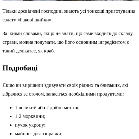
Тільки досвідчені господині знають усі тонкощі приготування
салату «Ракові шийки».
За їхніми словами, якщо не знати, що саме входить до складу
страви, можна подумати, що його основним інгредієнтом є
такий делікатес, як краб.
Подробиці
Якщо ви вирішили здивувати своїх рідних та близьких, які
зібралися за столом, запасіться необхідними продуктами:
1 великий або 2 дрібні минтаї;
1-2 морквини;
пучок укропу;
майонез для заправки;