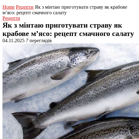
Home
Рецепти
Як з мінтаю приготувати страву як крабове
м’ясо: рецепт смачного салату
Рецепти
Як з мінтаю приготувати страву як
крабове м’ясо: рецепт смачного салату
04.11.2025
7
переглядів