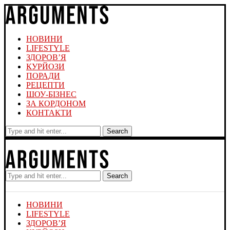
НОВИНИ
LIFESTYLE
ЗДОРОВ’Я
КУРЙОЗИ
ПОРАДИ
РЕЦЕПТИ
ШОУ-БІЗНЕС
ЗА КОРДОНОМ
КОНТАКТИ
Search
Search
НОВИНИ
LIFESTYLE
ЗДОРОВ’Я