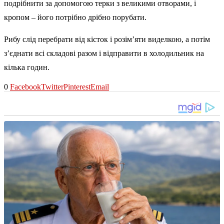
подрібнити за допомогою терки з великими отворами, і
кропом – його потрібно дрібно порубати.
Рибу слід перебрати від кісток і розім’яти виделкою, а потім
з’єднати всі складові разом і відправити в холодильник на
кілька годин.
0
Facebook
Twitter
Pinterest
Email